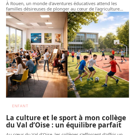
À Rouen, un monde d'aventures éducatives attend les
familles désireuses de plonger au cœur de l'agriculture
…
ENFANT
La culture et le sport à mon collège
du Val d’Oise : un équilibre parfait
Au cœur du Val d'Oise, les collèges s’efforcent d'offrir un