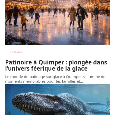
ENFANT
Patinoire à Quimper : plongée dans
l’univers féerique de la glace
Le monde du patinage sur glace à Quimper s'illumine de
moments mémorables pour les familles et
…