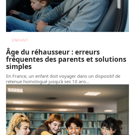
ENFANT
Âge du réhausseur : erreurs
fréquentes des parents et solutions
simples
En France, un enfant doit voyager dans un dispositif de
retenue homologué jusqu'à ses 10 ans
…