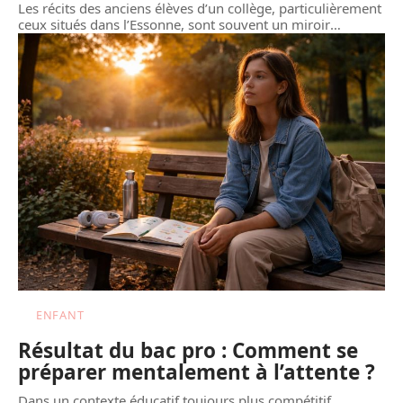
Les récits des anciens élèves d’un collège, particulièrement
ceux situés dans l’Essonne, sont souvent un miroir
…
ENFANT
Résultat du bac pro : Comment se
préparer mentalement à l’attente ?
Dans un contexte éducatif toujours plus compétitif,