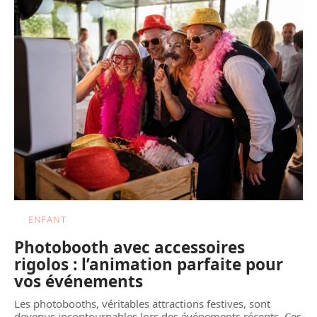
ENFANT
Photobooth avec accessoires
rigolos : l’animation parfaite pour
vos événements
Les photobooths, véritables attractions festives, sont
devenus incontournables lors des événements récents. Ces