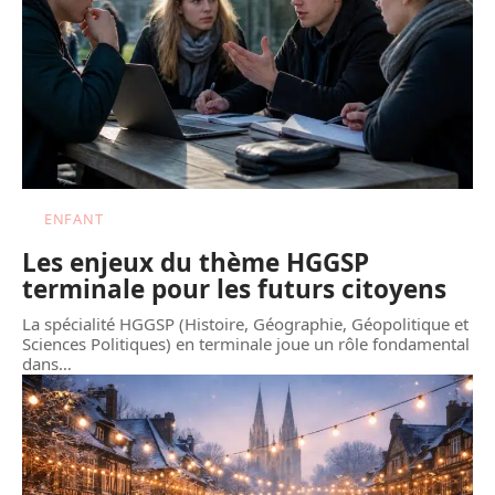
ENFANT
Les enjeux du thème HGGSP
terminale pour les futurs citoyens
La spécialité HGGSP (Histoire, Géographie, Géopolitique et
Sciences Politiques) en terminale joue un rôle fondamental
dans
…