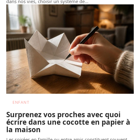
dans nos vies, choisir un système de
…
ENFANT
Surprenez vos proches avec quoi
écrire dans une cocotte en papier à
la maison
Les soirées en famille ou entre amis constituent souvent