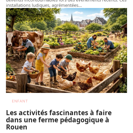
installations ludiques, agrémentées
…
ENFANT
Les activités fascinantes à faire
dans une ferme pédagogique à
Rouen