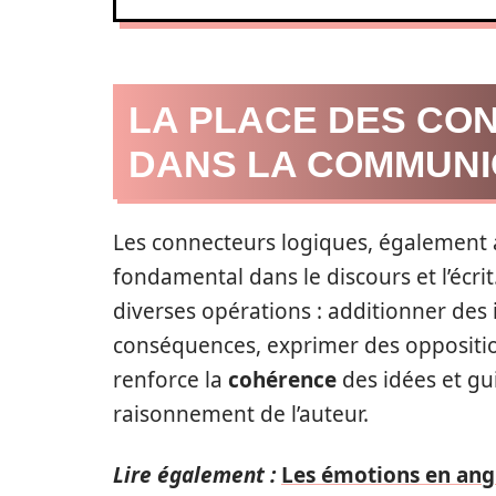
LA PLACE DES CO
DANS LA COMMUNI
Les connecteurs logiques, également a
fondamental dans le discours et l’écrit
diverses opérations : additionner des
conséquences, exprimer des opposition
renforce la
cohérence
des idées et gui
raisonnement de l’auteur.
Lire également :
Les émotions en ang