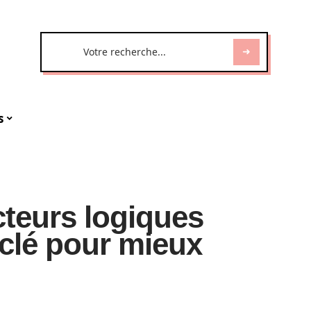
s
teurs logiques
 clé pour mieux