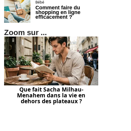
Bébé
Comment faire du
shopping en ligne
efficacement ?
Zoom sur ...
Que fait Sacha Milhau-
Menahem dans la vie en
dehors des plateaux ?