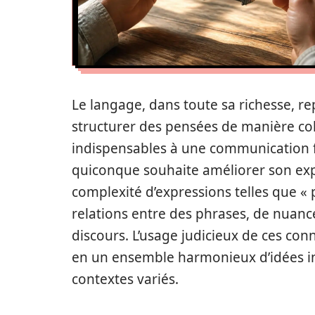
Le langage, dans toute sa richesse, rep
structurer des pensées de manière co
indispensables à une communication fl
quiconque souhaite améliorer son expre
complexité d’expressions telles que « p
relations entre des phrases, de nuance
discours. L’usage judicieux de ces co
en un ensemble harmonieux d’idées in
contextes variés.