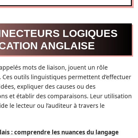
NNECTEURS LOGIQUES
CATION ANGLAISE
ppelés mots de liaison, jouent un rôle
. Ces outils linguistiques permettent d’effectuer
 idées, expliquer des causes ou des
s et établir des comparaisons. Leur utilisation
de le lecteur ou l’auditeur à travers le
lais : comprendre les nuances du langage