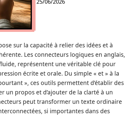
25/06/2026
ose sur la capacité à relier des idées et à
hérente. Les connecteurs logiques en anglais,
uide, représentent une véritable clé pour
ssion écrite et orale. Du simple « et » à la
ourtant », ces outils permettent d’établir des
r un propos et d’ajouter de la clarté à un
nnecteurs peut transformer un texte ordinaire
terconnectées, si importantes dans des