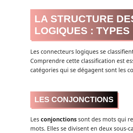
LA STRUCTURE D
LOGIQUES : TYPES
Les connecteurs logiques se classifien
Comprendre cette classification est ess
catégories qui se dégagent sont les co
LES CONJONCTIONS
Les
conjonctions
sont des mots qui re
mots. Elles se divisent en deux sous-ca