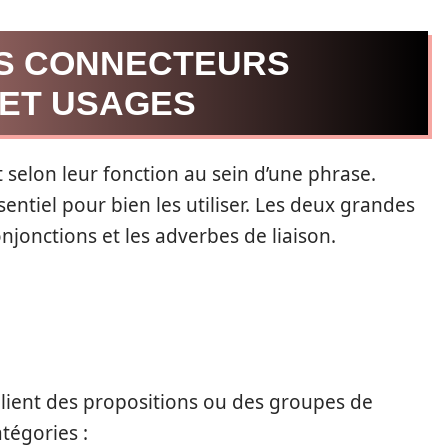
ES CONNECTEURS
 ET USAGES
t selon leur fonction au sein d’une phrase.
entiel pour bien les utiliser. Les deux grandes
njonctions et les adverbes de liaison.
lient des propositions ou des groupes de
tégories :