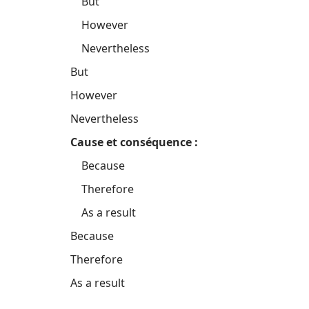
But
However
Nevertheless
But
However
Nevertheless
Cause et conséquence :
Because
Therefore
As a result
Because
Therefore
As a result