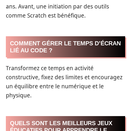
ans. Avant, une initiation par des outils
comme Scratch est bénéfique.
COMMENT GÉRER LE TEMPS D’ÉCRAN
LIÉ AU CODE ?
Transformez ce temps en activité
constructive, fixez des limites et encouragez
un équilibre entre le numérique et le
physique.
QUELS SONT LES MEILLEURS JEUX
ÉDUCATIFS POUR APPRENDRE LE