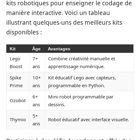
kits robotiques pour enseigner le codage de
manière interactive. Voici un tableau
illustrant quelques-uns des meilleurs kits
disponibles :
Kit
Âge
Avantages
Lego
7+
Combine créativité manuelle et
Boost
ans
apprentissage numérique.
Spike
10+
Kit éducatif Lego avec capteurs,
Prime
ans
programmable en Python.
6+
Mini-robot programmable par
Ozobot
ans
dessins.
5+
Thymio
Robot éducatif avec interface visuelle.
ans