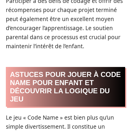
Participer à des défis de codage et offrir des
récompenses pour chaque projet terminé
peut également être un excellent moyen
d’encourager l’apprentissage. Le soutien
parental dans ce processus est crucial pour
maintenir l’intérêt de l’enfant.
ASTUCES POUR JOUER À CODE
NAME POUR ENFANT ET
DÉCOUVRIR LA LOGIQUE DU
JEU
Le jeu « Code Name » est bien plus qu’un
simple divertissement. Il constitue un