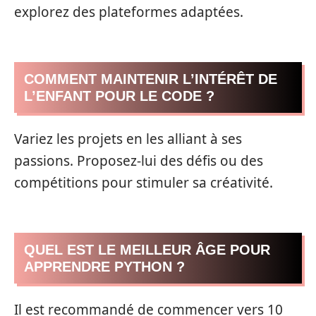
explorez des plateformes adaptées.
COMMENT MAINTENIR L’INTÉRÊT DE
L’ENFANT POUR LE CODE ?
Variez les projets en les alliant à ses
passions. Proposez-lui des défis ou des
compétitions pour stimuler sa créativité.
QUEL EST LE MEILLEUR ÂGE POUR
APPRENDRE PYTHON ?
Il est recommandé de commencer vers 10