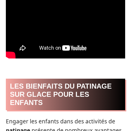
LES BIENFAITS DU PATINAGE
SUR GLACE POUR LES
ENFANTS
Engager les enfants dans des activités de
patinage
présente de nombreux avantages.