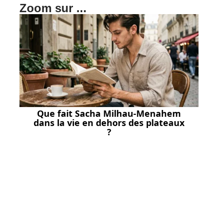
Zoom sur ...
Que fait Sacha Milhau-Menahem
dans la vie en dehors des plateaux
?