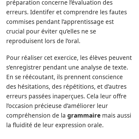
préparation concerne l’évaluation des
erreurs. Identifer et comprendre les fautes
commises pendant l’apprentissage est
crucial pour éviter qu’elles ne se
reproduisent lors de l’oral.
Pour réaliser cet exercice, les élèves peuvent
s’enregistrer pendant une analyse de texte.
En se réécoutant, ils prennent conscience
des hésitations, des répétitions, et d’autres
erreurs passées inaperçues. Cela leur offre
l’occasion précieuse d’améliorer leur
compréhension de la
grammaire
mais aussi
la fluidité de leur expression orale.