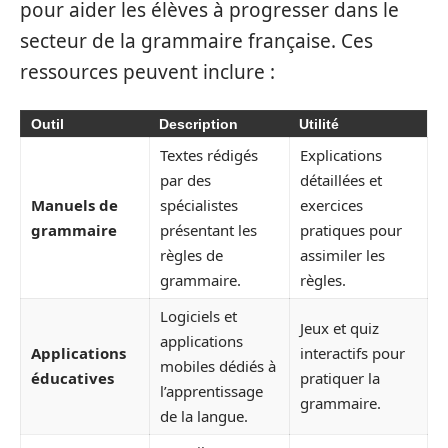
pour aider les élèves à progresser dans le
secteur de la grammaire française. Ces
ressources peuvent inclure :
Outil
Description
Utilité
Textes rédigés
Explications
par des
détaillées et
Manuels de
spécialistes
exercices
grammaire
présentant les
pratiques pour
règles de
assimiler les
grammaire.
règles.
Logiciels et
Jeux et quiz
applications
Applications
interactifs pour
mobiles dédiés à
éducatives
pratiquer la
l’apprentissage
grammaire.
de la langue.