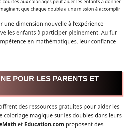
es courtes aux coloriages peut aider les enfants à donner
n imaginant que chaque double a une mission à accomplir.
r une dimension nouvelle à l’expérience
ive les enfants à participer pleinement. Au fur
compétence en mathématiques, leur confiance
NE POUR LES PARENTS ET
frent des ressources gratuites pour aider les
le coloriage magique sur les doubles dans leurs
eMath
et
Education.com
proposent des