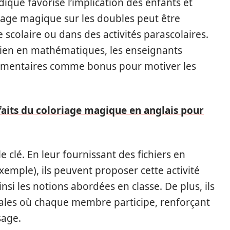
udique favorise l’implication des enfants et
oriage magique sur les doubles peut être
scolaire ou dans des activités parascolaires.
tien en mathématiques, les enseignants
lémentaires comme bonus pour motiver les
faits du coloriage magique en anglais pour
 clé. En leur fournissant des fichiers en
emple), ils peuvent proposer cette activité
si les notions abordées en classe. De plus, ils
iales où chaque membre participe, renforçant
sage.