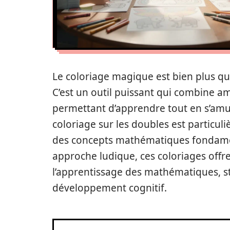
Le coloriage magique est bien plus qu’
C’est un outil puissant qui combine am
permettant d’apprendre tout en s’amus
coloriage sur les doubles est particul
des concepts mathématiques fondamen
approche ludique, ces coloriages off
l’apprentissage des mathématiques, stim
développement cognitif.