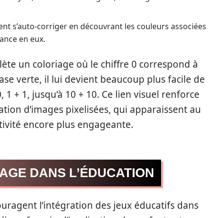
ent s’auto-corriger en découvrant les couleurs associées
iance en eux.
te un coloriage où le chiffre 0 correspond à
ase verte, il lui devient beaucoup plus facile de
 1 + 1, jusqu’à 10 + 10. Ce lien visuel renforce
isation d’images pixelisées, qui apparaissent au
ctivité encore plus engageante.
IAGE DANS L’ÉDUCATION
uragent l’intégration des jeux éducatifs dans