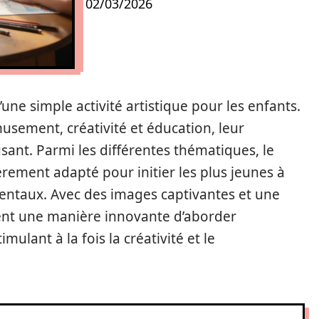
02/03/2026
une simple activité artistique pour les enfants.
usement, créativité et éducation, leur
ant. Parmi les différentes thématiques, le
ièrement adapté pour initier les plus jeunes à
taux. Avec des images captivantes et une
rent une manière innovante d’aborder
ulant à la fois la créativité et le