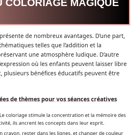
U COLORIAGE MAGIQUE
 présente de nombreux avantages. D’une part,
hématiques telles que l’addition et la
préservant une atmosphère ludique. D’autre
expression où les enfants peuvent laisser libre
t, plusieurs bénéfices éducatifs peuvent être
idées de thèmes pour vos séances créatives
 Le coloriage stimule la concentration et la mémoire des
ivité, ils ancrent les concepts dans leur esprit.
un crayon, rester dans les lignes, et changer de couleur