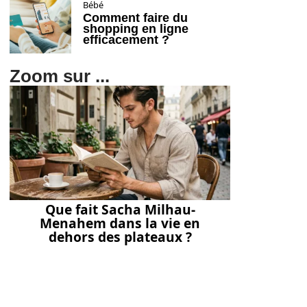
Bébé
Comment faire du
shopping en ligne
efficacement ?
Zoom sur ...
Que fait Sacha Milhau-
Menahem dans la vie en
dehors des plateaux ?