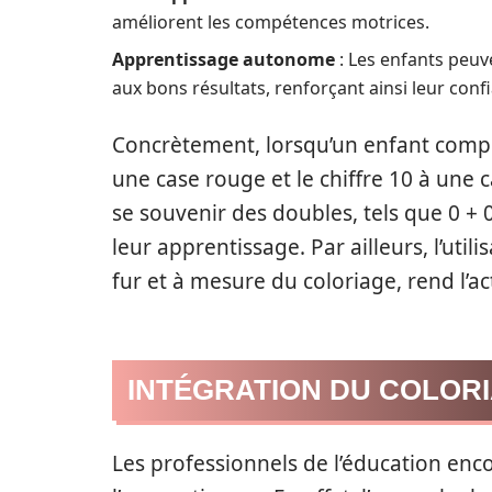
améliorent les compétences motrices.
Apprentissage autonome
: Les enfants peuv
aux bons résultats, renforçant ainsi leur conf
Concrètement, lorsqu’un enfant complè
une case rouge et le chiffre 10 à une c
se souvenir des doubles, tels que 0 + 0,
leur apprentissage. Par ailleurs, l’util
fur et à mesure du coloriage, rend l’a
INTÉGRATION DU COLOR
Les professionnels de l’éducation enco