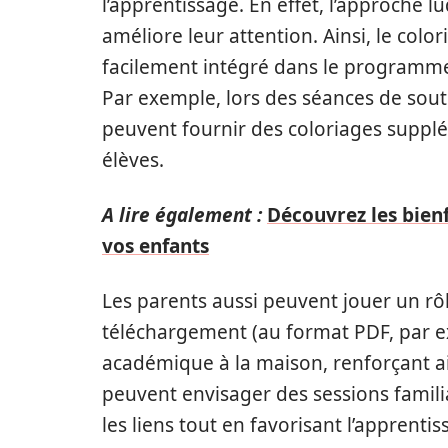
l’apprentissage. En effet, l’approche l
améliore leur attention. Ainsi, le col
facilement intégré dans le programme 
Par exemple, lors des séances de sou
peuvent fournir des coloriages supp
élèves.
A lire également :
Découvrez les bien
vos enfants
Les parents aussi peuvent jouer un rôle
téléchargement (au format PDF, par ex
académique à la maison, renforçant ain
peuvent envisager des sessions famil
les liens tout en favorisant l’apprentis