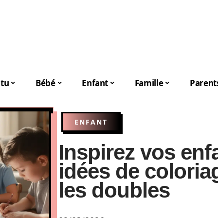
tu
Bébé
Enfant
Famille
Parent
ENFANT
Inspirez vos enf
idées de colori
les doubles