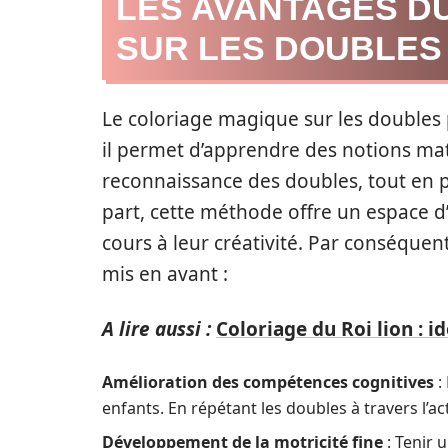
LES AVANTAGES D
SUR LES DOUBLES
Le coloriage magique sur les doubles
il permet d’apprendre des notions mat
reconnaissance des doubles, tout en 
part, cette méthode offre un espace d’
cours à leur créativité. Par conséquen
mis en avant :
A lire aussi :
Coloriage du Roi lion : 
Amélioration des compétences cognitives
:
enfants. En répétant les doubles à travers l’act
Développement de la motricité fine
: Tenir 