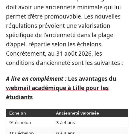
doit avoir une ancienneté minimale qui lui
permet d’être promouvable. Les nouvelles
régulations prévoient une valorisation
spécifique de l’ancienneté dans la plage
d’appel, répartie selon les échelons.
Concrètement, au 31 août 2026, les
conditions d’ancienneté sont les suivantes :
A lire en complément :
Les avantages du
webmail académique à Lille pour les
étudiants
Échelon
Ancienneté valorisée
9ᵉ échelon
3 à 4 ans
10ᵉ échelon
0 à 3 ans