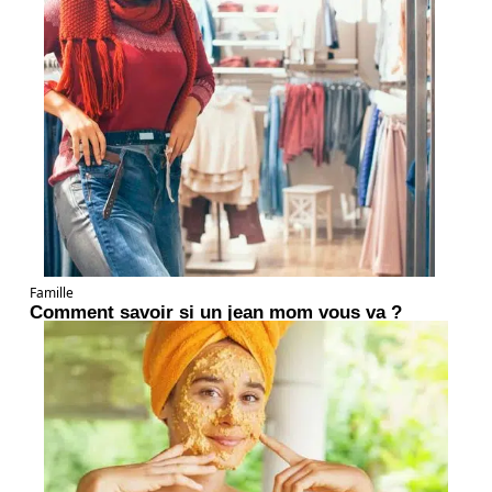
Famille
Comment savoir si un jean mom vous va ?