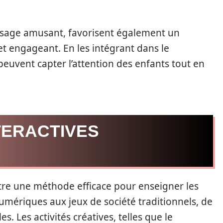
issage amusant, favorisent également un
 engageant. En les intégrant dans le
euvent capter l’attention des enfants tout en
TERACTIVES
 être une méthode efficace pour enseigner les
numériques aux jeux de société traditionnels, de
 Les activités créatives, telles que le