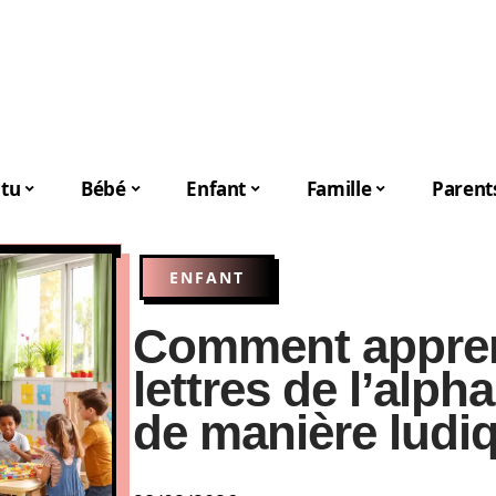
tu
Bébé
Enfant
Famille
Parent
ENFANT
Comment appren
lettres de l’alph
de manière ludi