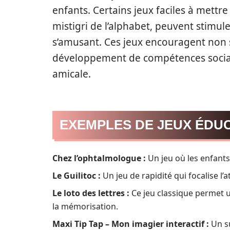
enfants. Certains jeux faciles à mettre
mistigri de l’alphabet, peuvent stimul
s’amusant. Ces jeux encouragent non 
développement de compétences sociale
amicale.
EXEMPLES DE JEUX ÉDUC
Chez l’ophtalmologue :
Un jeu où les enfants
Le Guilitoc :
Un jeu de rapidité qui focalise l’
Le loto des lettres :
Ce jeu classique permet un
la mémorisation.
Maxi Tip Tap – Mon imagier interactif :
Un su