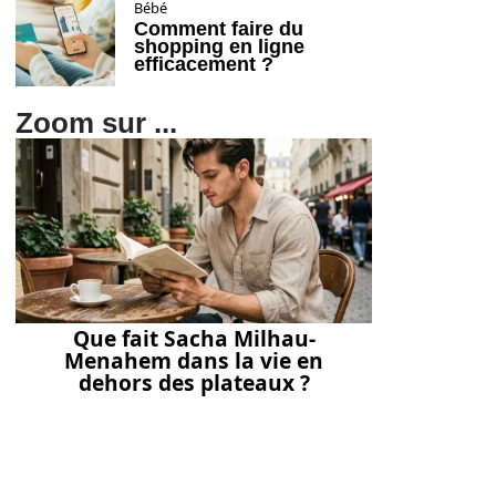
Bébé
Comment faire du
shopping en ligne
efficacement ?
Zoom sur ...
Que fait Sacha Milhau-
Menahem dans la vie en
dehors des plateaux ?