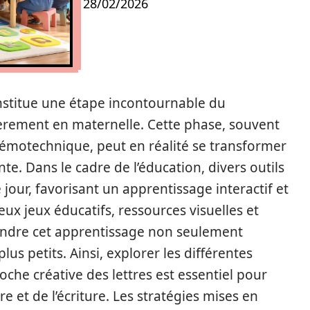
28/02/2026
onstitue une étape incontournable du
èrement en maternelle. Cette phase, souvent
motechnique, peut en réalité se transformer
te. Dans le cadre de l’éducation, divers outils
jour, favorisant un apprentissage interactif et
x jeux éducatifs, ressources visuelles et
ndre cet apprentissage non seulement
lus petits. Ainsi, explorer les différentes
che créative des lettres est essentiel pour
re et de l’écriture. Les stratégies mises en