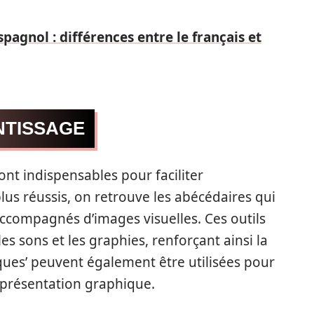
pagnol : différences entre le français et
NTISSAGE
nt indispensables pour faciliter
plus réussis, on retrouve les abécédaires qui
accompagnés d’images visuelles. Ces outils
es sons et les graphies, renforçant ainsi la
ques’ peuvent également être utilisées pour
représentation graphique.