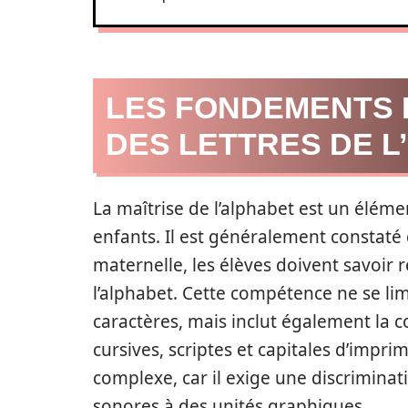
LES FONDEMENTS 
DES LETTRES DE 
La maîtrise de l’alphabet est un éléme
enfants. Il est généralement constaté 
maternelle, les élèves doivent savoir r
l’alphabet. Cette compétence ne se li
caractères, mais inclut également la c
cursives, scriptes et capitales d’impri
complexe, car il exige une discriminatio
sonores à des unités graphiques.