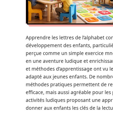
Apprendre les lettres de l’alphabet c
développement des enfants, particuli
perçue comme un simple exercice mné
en une aventure ludique et enrichissan
et méthodes d’apprentissage ont vu le 
adapté aux jeunes enfants. De nombreu
méthodes pratiques permettent de re
efficace, mais aussi agréable pour les p
activités ludiques proposant une appro
donner aux enfants les clés de la lectu