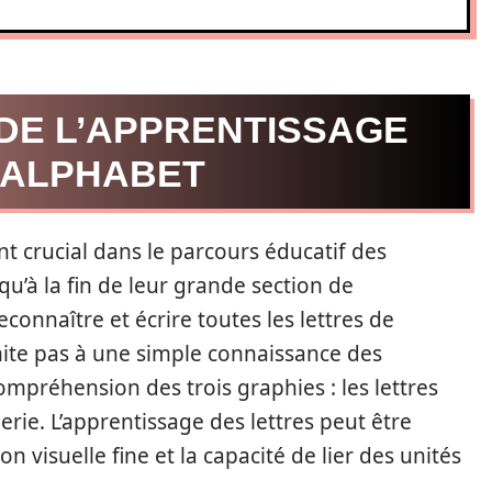
DE L’APPRENTISSAGE
L’ALPHABET
nt crucial dans le parcours éducatif des
qu’à la fin de leur grande section de
econnaître et écrire toutes les lettres de
mite pas à une simple connaissance des
ompréhension des trois graphies : les lettres
merie. L’apprentissage des lettres peut être
n visuelle fine et la capacité de lier des unités