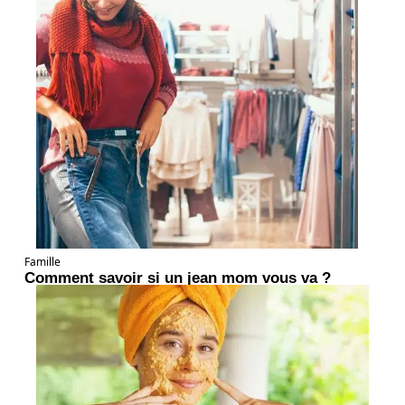
Famille
Comment savoir si un jean mom vous va ?