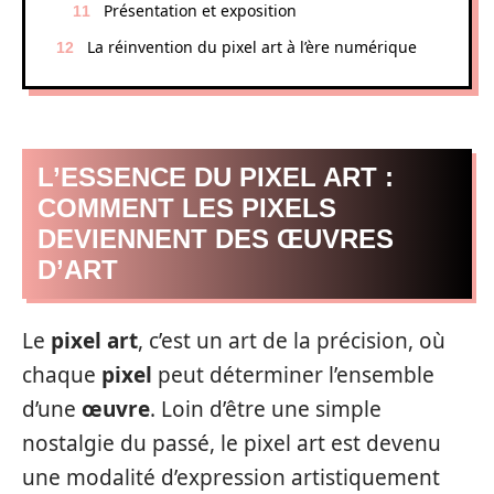
Présentation et exposition
La réinvention du pixel art à l’ère numérique
L’ESSENCE DU PIXEL ART :
COMMENT LES PIXELS
DEVIENNENT DES ŒUVRES
D’ART
Le
pixel art
, c’est un art de la précision, où
chaque
pixel
peut déterminer l’ensemble
d’une
œuvre
. Loin d’être une simple
nostalgie du passé, le pixel art est devenu
une modalité d’expression artistiquement