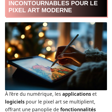
INCONTOURNABLES POUR LE
PIXEL ART MODERNE
À l’ère du numérique, les
applications
et
logiciels
pour le pixel art se multiplient,
offrant une panoplie de
fonctionnalités