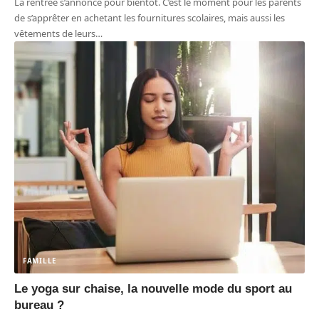
La rentrée s’annonce pour bientôt. C’est le moment pour les parents
de s’apprêter en achetant les fournitures scolaires, mais aussi les
vêtements de leurs
…
FAMILLE
Le yoga sur chaise, la nouvelle mode du sport au
bureau ?