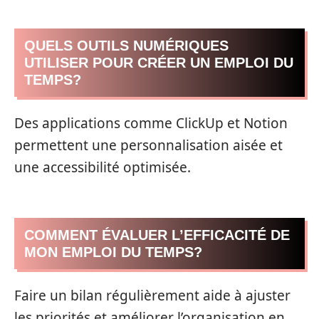
QUELS OUTILS NUMÉRIQUES
UTILISER POUR CRÉER UN EMPLOI DU
TEMPS?
Des applications comme ClickUp et Notion
permettent une personnalisation aisée et
une accessibilité optimisée.
COMMENT ÉVALUER L’EFFICACITÉ DE
MON EMPLOI DU TEMPS?
Faire un bilan régulièrement aide à ajuster
les priorités et améliorer l’organisation en