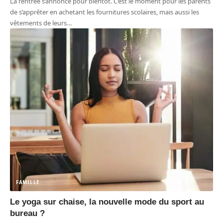
La rentrée s’annonce pour bientôt. C’est le moment pour les parents
de s’apprêter en achetant les fournitures scolaires, mais aussi les
vêtements de leurs
…
FAMILLE
Le yoga sur chaise, la nouvelle mode du sport au
bureau ?