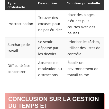
Type
Description
Solution potentielle
d’obstacle
Fixer des plages
Trouver des
d’études plus
Procrastination
excuses pour
courtes avec des
ne pas étudier
pauses
Se sentir
Prioriser les tâches,
Surcharge de
dépassé par
utiliser des listes de
travail
les devoirs
contrôle
Absence de
Établir un
Difficulté à se
motivation ou
environnement de
concentrer
distractions
travail calme
CONCLUSION SUR LA GESTION
DU TEMPS ET