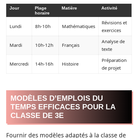
Jour
Plage
Matière
Activité
horaire
Révisions et
Lundi
8h-10h
Mathématiques
exercices
Analyse de
Mardi
10h-12h
Français
texte
Préparation
Mercredi
14h-16h
Histoire
de projet
MODÈLES D’EMPLOIS DU
TEMPS EFFICACES POUR LA
CLASSE DE 3E
Fournir des modèles adaptés à la classe de