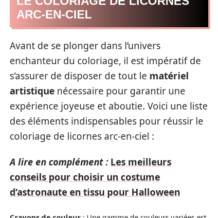
LE COLORIAGE DE LICORNES
ARC-EN-CIEL
Avant de se plonger dans l’univers
enchanteur du coloriage, il est impératif de
s’assurer de disposer de tout le
matériel
artistique
nécessaire pour garantir une
expérience joyeuse et aboutie. Voici une liste
des éléments indispensables pour réussir le
coloriage de licornes arc-en-ciel :
A lire en complément :
Les meilleurs
conseils pour choisir un costume
d’astronaute en tissu pour Halloween
Crayons de couleur
: Une gamme de couleurs variées est