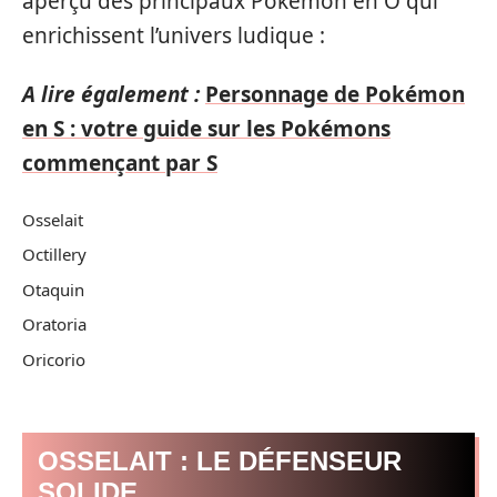
aperçu des principaux Pokémon en O qui
enrichissent l’univers ludique :
A lire également :
Personnage de Pokémon
en S : votre guide sur les Pokémons
commençant par S
Osselait
Octillery
Otaquin
Oratoria
Oricorio
OSSELAIT : LE DÉFENSEUR
SOLIDE