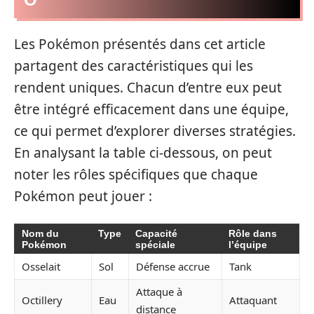
Les Pokémon présentés dans cet article
partagent des caractéristiques qui les
rendent uniques. Chacun d’entre eux peut
être intégré efficacement dans une équipe,
ce qui permet d’explorer diverses stratégies.
En analysant la table ci-dessous, on peut
noter les rôles spécifiques que chaque
Pokémon peut jouer :
Nom du
Type
Capacité
Rôle dans
Pokémon
spéciale
l’équipe
Osselait
Sol
Défense accrue
Tank
Attaque à
Octillery
Eau
Attaquant
distance