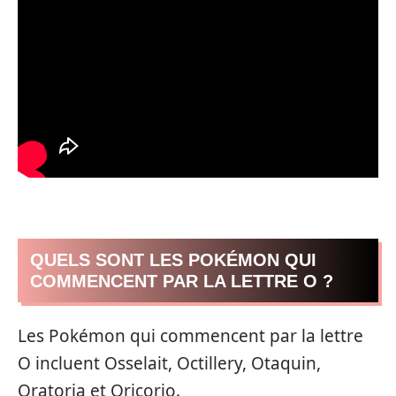
QUELS SONT LES POKÉMON QUI
COMMENCENT PAR LA LETTRE O ?
Les Pokémon qui commencent par la lettre
O incluent Osselait, Octillery, Otaquin,
Oratoria et Oricorio.