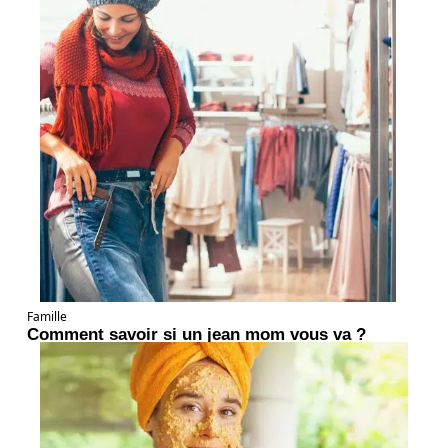
Famille
Comment savoir si un jean mom vous va ?