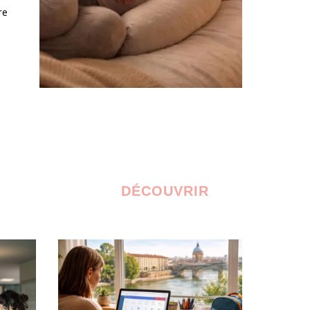
re
DÉCOUVRIR