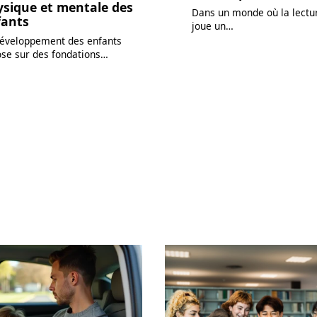
ysique et mentale des
Dans un monde où la lectu
fants
joue un
…
développement des enfants
se sur des fondations
…