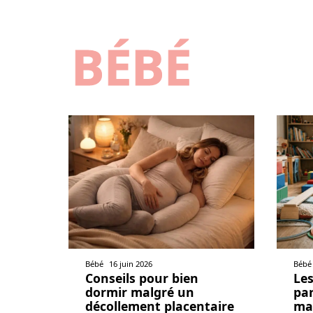
BÉBÉ
Bébé
16 juin 2026
Bébé
Conseils pour bien
Les
dormir malgré un
par
décollement placentaire
mai