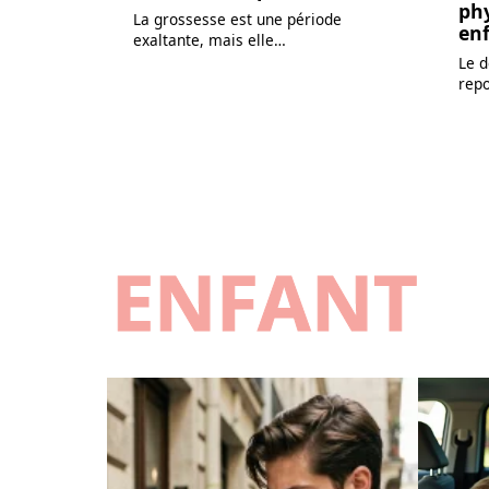
ph
La grossesse est une période
en
exaltante, mais elle
…
Le 
repo
ENFANT