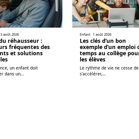
3 août 2026
Enfant
1 août 2026
du réhausseur :
Les clés d’un bon
urs fréquentes des
exemple d’un emploi 
nts et solutions
temps au collège pou
les
les élèves
nce, un enfant doit
Le rythme de vie ne cesse de
er dans un
…
s'accélérer,
…