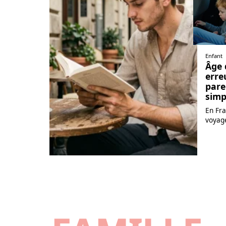
Enfant
Âge 
erre
pare
simp
En Fra
voyag