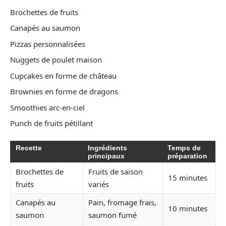
Brochettes de fruits
Canapés au saumon
Pizzas personnalisées
Nuggets de poulet maison
Cupcakes en forme de château
Brownies en forme de dragons
Smoothies arc-en-ciel
Punch de fruits pétillant
Recette
Ingrédients
Temps de
principaux
préparation
Brochettes de
Fruits de saison
15 minutes
fruits
variés
Canapés au
Pain, fromage frais,
10 minutes
saumon
saumon fumé