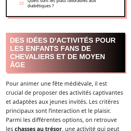
Quels sont les plats favorables aux
diabétiques ?
DES IDÉES D’ACTIVITÉS POUR
LES ENFANTS FANS DE
CHEVALIERS ET DE MOYEN
ÂGE
Pour animer une fête médiévale, il est
crucial de proposer des activités captivantes
et adaptées aux jeunes invités. Les critères
principaux sont l’interaction et le plaisir.
Parmi les différentes options, on retrouve
les
chasses au trésor
, une activité qui peut