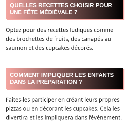
QUELLES RECETTES CHOISIR POUR
UNE FÊTE MÉDIÉVALE ?
Optez pour des recettes ludiques comme
des brochettes de fruits, des canapés au
saumon et des cupcakes décorés.
COMMENT IMPLIQUER LES ENFANTS
DANS LA PRÉPARATION ?
Faites-les participer en créant leurs propres
pizzas ou en décorant les cupcakes. Cela les
divertira et les impliquera dans l’événement.