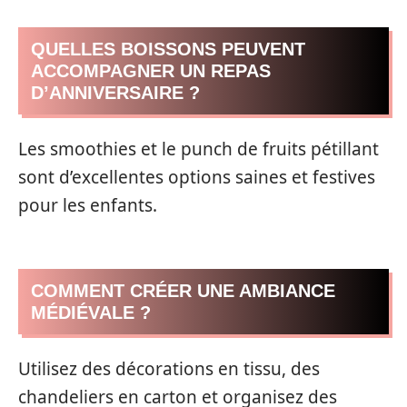
QUELLES BOISSONS PEUVENT
ACCOMPAGNER UN REPAS
D’ANNIVERSAIRE ?
Les smoothies et le punch de fruits pétillant
sont d’excellentes options saines et festives
pour les enfants.
COMMENT CRÉER UNE AMBIANCE
MÉDIÉVALE ?
Utilisez des décorations en tissu, des
chandeliers en carton et organisez des