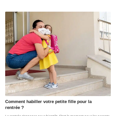
BÉBÉ
Comment habiller votre petite fille pour la
rentrée ?
La rentrée s’annonce pour bientôt. C’est le moment pour les parents