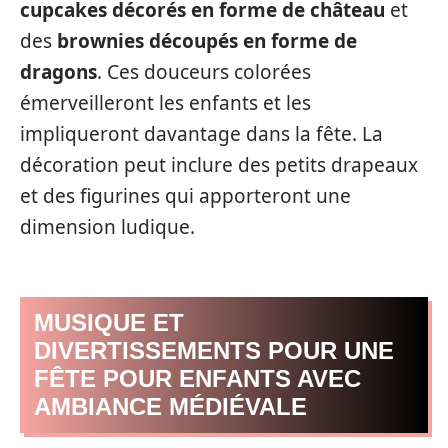
cupcakes décorés en forme de château
et
des
brownies découpés en forme de
dragons
. Ces douceurs colorées
émerveilleront les enfants et les
impliqueront davantage dans la fête. La
décoration peut inclure des petits drapeaux
et des figurines qui apporteront une
dimension ludique.
MUSIQUE ET
DIVERTISSEMENTS POUR UNE
FÊTE POUR ENFANTS AVEC
AMBIANCE MÉDIÉVALE