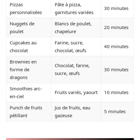
Pizzas
Pâte à pizza,
30 minutes
personnalisées
garnitures variées
Nuggets de
Blancs de poulet,
20 minutes
poulet
chapelure
Cupcakes au
Farine, sucre,
40 minutes
chocolat
chocolat, œufs
Brownies en
Chocolat, farine,
forme de
30 minutes
sucre, œufs
dragons
Smoothies arc-
Fruits variés, yaourt
10 minutes
en-ciel
Punch de fruits
Jus de fruits, eau
5 minutes
pétillant
gazeuse