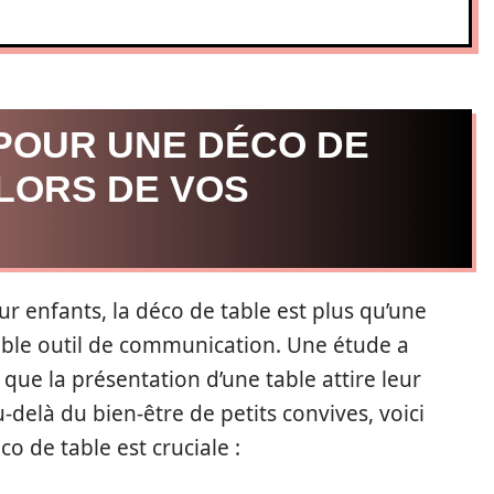
POUR UNE DÉCO DE
LORS DE VOS
our enfants, la déco de table est plus qu’une
table outil de communication. Une étude a
que la présentation d’une table attire leur
-delà du bien-être de petits convives, voici
co de table est cruciale :