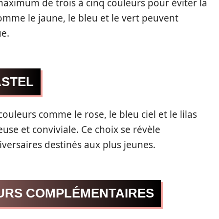
maximum de trois à cinq couleurs pour éviter la
omme le jaune, le bleu et le vert peuvent
ue.
ASTEL
uleurs comme le rose, le bleu ciel et le lilas
se et conviviale. Ce choix se révèle
iversaires destinés aux plus jeunes.
URS COMPLÉMENTAIRES