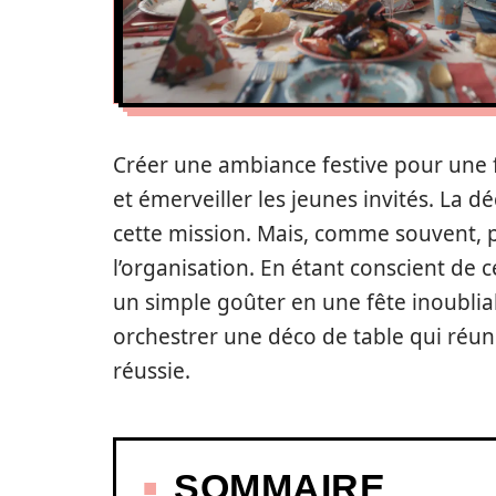
Créer une ambiance festive pour une fê
et émerveiller les jeunes invités. La d
cette mission. Mais, comme souvent, p
l’organisation. En étant conscient de c
un simple goûter en une fête inoubliab
orchestrer une déco de table qui réuni
réussie.
SOMMAIRE