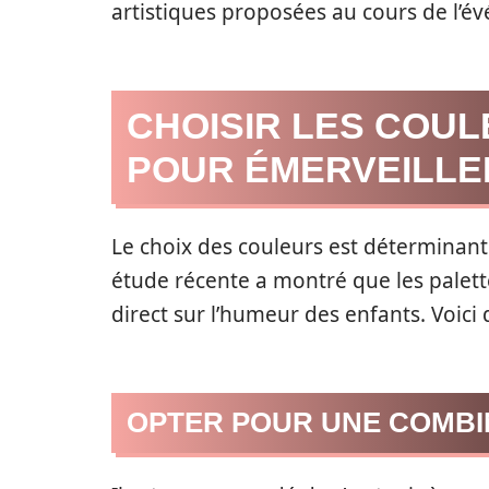
artistiques proposées au cours de l’é
CHOISIR LES COUL
POUR ÉMERVEILLE
Le choix des couleurs est déterminan
étude récente a montré que les palet
direct sur l’humeur des enfants. Voici 
OPTER POUR UNE COMBI