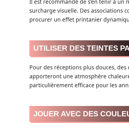
Il est recommandé de s’en tenir à un 
surcharge visuelle. Des associations c
procurer un effet printanier dynamiq
UTILISER DES TEINTES P
Pour des réceptions plus douces, des co
apporteront une atmosphère chaleureu
particulièrement efficace pour les ann
JOUER AVEC DES COULE