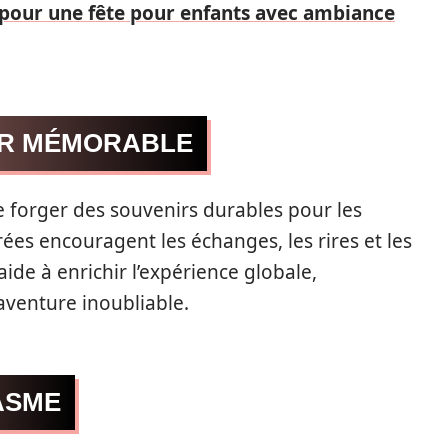
 pour une fête pour enfants avec ambiance
IR MÉMORABLE
 forger des souvenirs durables pour les
ées encouragent les échanges, les rires et les
de à enrichir l’expérience globale,
aventure inoubliable.
ASME