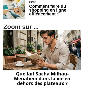
Bébé
Comment faire du
shopping en ligne
efficacement ?
Zoom sur ...
Que fait Sacha Milhau-
Menahem dans la vie en
dehors des plateaux ?