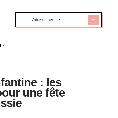
s
fantine : les
pour une fête
ssie