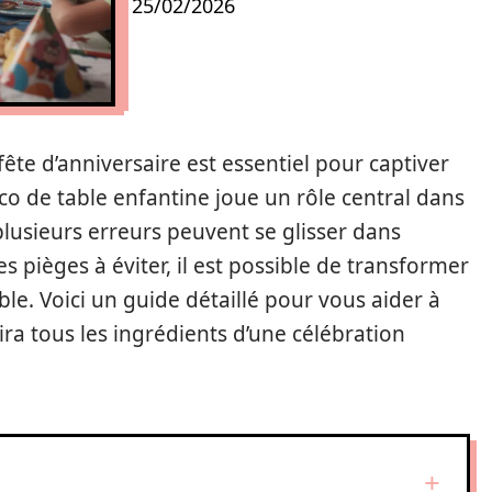
25/02/2026
te d’anniversaire est essentiel pour captiver
éco de table enfantine joue un rôle central dans
lusieurs erreurs peuvent se glisser dans
es pièges à éviter, il est possible de transformer
le. Voici un guide détaillé pour vous aider à
ra tous les ingrédients d’une célébration