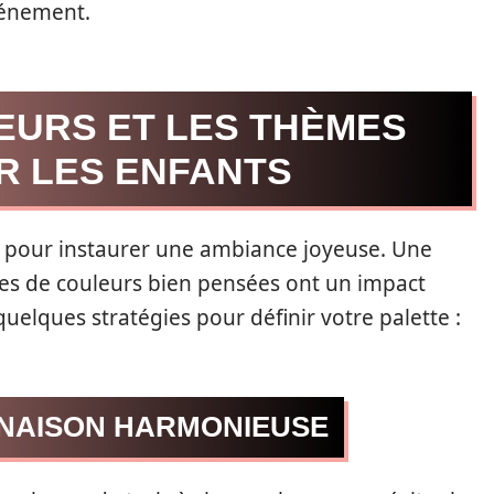
vénement.
EURS ET LES THÈMES
R LES ENFANTS
t pour instaurer une ambiance joyeuse. Une
tes de couleurs bien pensées ont un impact
quelques stratégies pour définir votre palette :
NAISON HARMONIEUSE