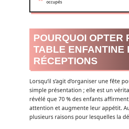
occupés
POURQUOI OPTER 
TABLE ENFANTINE 
RÉCEPTIONS
Lorsqu’il s’agit d’organiser une fête p
simple présentation ; elle est un véri
révélé que 70 % des enfants affirment 
attention et augmente leur appétit. Au
plusieurs raisons pour lesquelles la dé