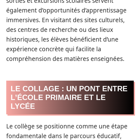
sorties et excursions scolaires servent
également d’opportunités d’apprentissage
immersives. En visitant des sites culturels,
des centres de recherche ou des lieux
historiques, les élèves bénéficient d’une
expérience concrète qui facilite la
compréhension des matières enseignées.
LE COLLAGE : UN PONT ENTRE
L’ÉCOLE PRIMAIRE ET LE
LYCÉE
Le collège se positionne comme une étape
fondamentale dans le parcours éducatif,