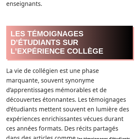
enseignants.
LES TÉMOIGNAGES
D’ÉTUDIANTS SUR
L’EXPÉRIENCE COLLÈGE
La vie de collégien est une phase
marquante, souvent synonyme
d’apprentissages mémorables et de
découvertes étonnantes. Les témoignages
d’étudiants mettent souvent en lumière des
expériences enrichissantes vécues durant
ces années formats. Des récits partagés
dans des articles comme
les témoignages d’étudiants