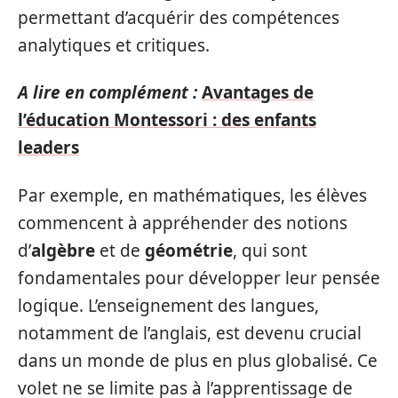
permettant d’acquérir des compétences
analytiques et critiques.
A lire en complément :
Avantages de
l’éducation Montessori : des enfants
leaders
Par exemple, en mathématiques, les élèves
commencent à appréhender des notions
d’
algèbre
et de
géométrie
, qui sont
fondamentales pour développer leur pensée
logique. L’enseignement des langues,
notamment de l’anglais, est devenu crucial
dans un monde de plus en plus globalisé. Ce
volet ne se limite pas à l’apprentissage de