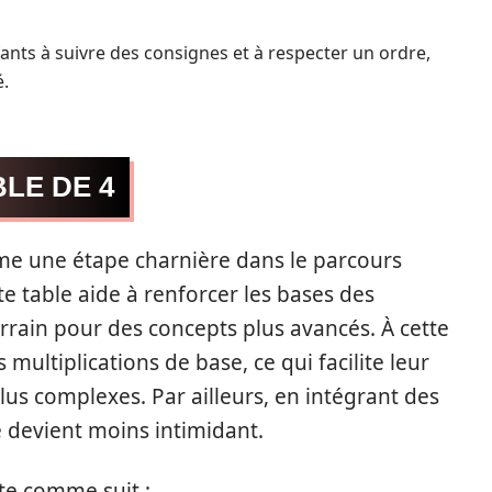
nts à suivre des consignes et à respecter un ordre,
é.
BLE DE 4
me une étape charnière dans le parcours
e table aide à renforcer les bases des
errain pour des concepts plus avancés. À cette
 multiplications de base, ce qui facilite leur
 complexes. Par ailleurs, en intégrant des
e devient moins intimidant.
te comme suit :