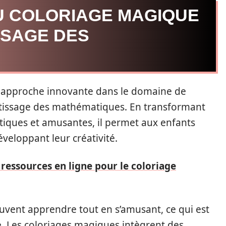
U COLORIAGE MAGIQUE
SSAGE DES
 approche innovante dans le domaine de
ntissage des mathématiques. En transformant
atiques et amusantes, il permet aux enfants
veloppant leur créativité.
 ressources en ligne pour le coloriage
uvent apprendre tout en s’amusant, ce qui est
. Les coloriages magiques intègrent des