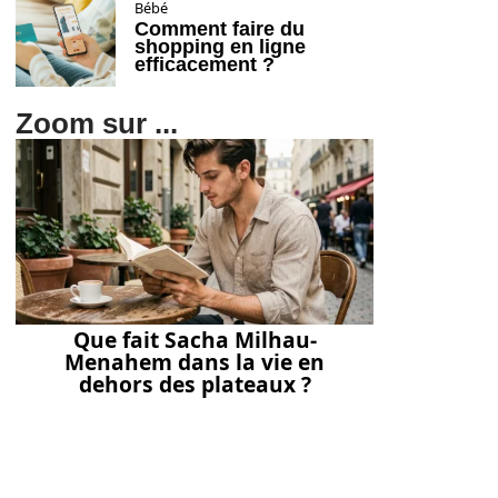
Bébé
Comment faire du
shopping en ligne
efficacement ?
Zoom sur ...
Que fait Sacha Milhau-
Menahem dans la vie en
dehors des plateaux ?