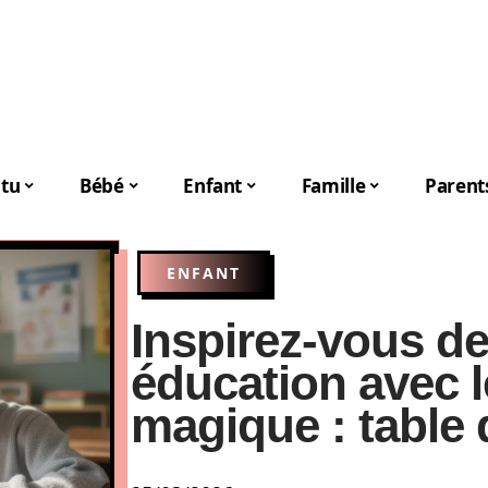
tu
Bébé
Enfant
Famille
Parent
ENFANT
Inspirez-vous d
éducation avec l
magique : table 