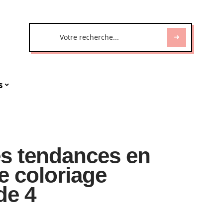
s
es tendances en
e coloriage
de 4