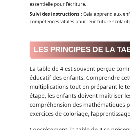
essentielle pour l’écriture.
Suivi des instructions :
Cela apprend aux enfa
compétences vitales pour leur future scolarit
LES PRINCIPES DE LA TA
La table de 4 est souvent perçue com
éducatif des enfants. Comprendre cett
multiplications tout en préparant le t
étape, les enfants doivent maîtriser les
compréhension des mathématiques plus
exercices de coloriage, l’apprentissag
Concrètement, la table de 4 se présen