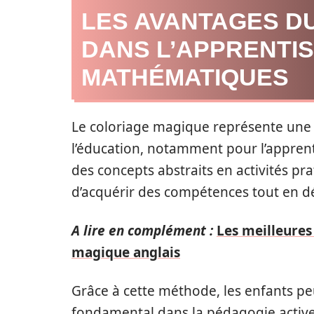
LES AVANTAGES D
DANS L’APPRENTI
MATHÉMATIQUES
Le coloriage magique représente une
l’éducation, notamment pour l’appre
des concepts abstraits en activités pr
d’acquérir des compétences tout en dé
A lire en complément :
Les meilleures
magique anglais
Grâce à cette méthode, les enfants pe
fondamental dans la pédagogie active