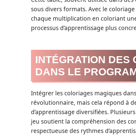
sous divers formats. Avec le coloriag
chaque multiplication en coloriant u
processus d’apprentissage plus concre
INTÉGRATION DES
DANS LE PROGRAM
Intégrer les coloriages magiques dan
révolutionnaire, mais cela répond à 
d’apprentissage diversifiées. Plusieur
jeu soutient la compréhension des co
respectueuse des rythmes d’apprentis