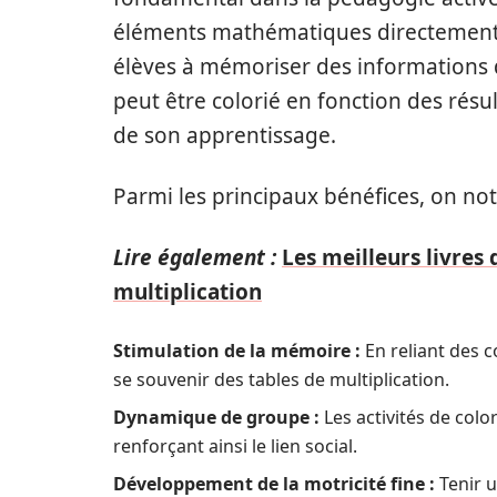
éléments mathématiques directement da
élèves à mémoriser des informations 
peut être colorié en fonction des résul
de son apprentissage.
Parmi les principaux bénéfices, on not
Lire également :
Les meilleurs livre
multiplication
Stimulation de la mémoire :
En reliant des c
se souvenir des tables de multiplication.
Dynamique de groupe :
Les activités de colo
renforçant ainsi le lien social.
Développement de la motricité fine :
Tenir u