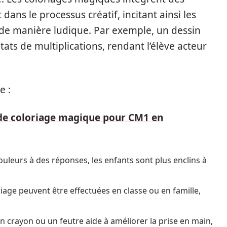
ns le processus créatif, incitant ainsi les
de manière ludique. Par exemple, un dessin
tats de multiplications, rendant l’élève acteur
e :
s de coloriage magique pour CM1 en
ouleurs à des réponses, les enfants sont plus enclins à
riage peuvent être effectuées en classe ou en famille,
n crayon ou un feutre aide à améliorer la prise en main,