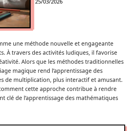
25/03/2026
comme une méthode nouvelle et engageante
 À travers des activités ludiques, il favorise
éativité. Alors que les méthodes traditionnelles
iage magique rend l’apprentissage des
e multiplication, plus interactif et amusant.
r comment cette approche contribue à rendre
ment clé de l’apprentissage des mathématiques