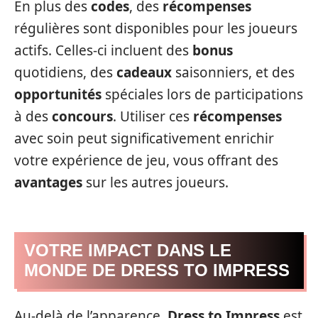
En plus des
codes
, des
récompenses
régulières sont disponibles pour les joueurs
actifs. Celles-ci incluent des
bonus
quotidiens, des
cadeaux
saisonniers, et des
opportunités
spéciales lors de participations
à des
concours
. Utiliser ces
récompenses
avec soin peut significativement enrichir
votre expérience de jeu, vous offrant des
avantages
sur les autres joueurs.
VOTRE IMPACT DANS LE
MONDE DE DRESS TO IMPRESS
Au-delà de l’apparence,
Dress to Impress
est