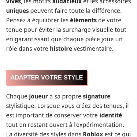
vives
, les motifs
audacieux
et les accessoires
uniques
peuvent faire toute la différence.
Pensez à équilibrer les
éléments
de votre
tenue pour éviter la surcharge visuelle tout
en garantissant que chaque pièce joue un
rôle dans votre
histoire
vestimentaire.
ADAPTER VOTRE STYLE
Chaque
joueur
a sa propre
signature
stylistique. Lorsque vous créez des tenues, il
est important de conserver votre
identité
tout en restant ouvert à l’expérimentation.
La diversité des styles dans
Roblox
est ce qui