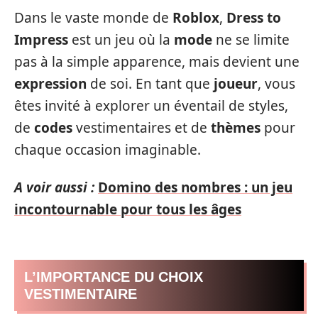
Dans le vaste monde de
Roblox
,
Dress to
Impress
est un jeu où la
mode
ne se limite
pas à la simple apparence, mais devient une
expression
de soi. En tant que
joueur
, vous
êtes invité à explorer un éventail de styles,
de
codes
vestimentaires et de
thèmes
pour
chaque occasion imaginable.
A voir aussi :
Domino des nombres : un jeu
incontournable pour tous les âges
L’IMPORTANCE DU CHOIX
VESTIMENTAIRE