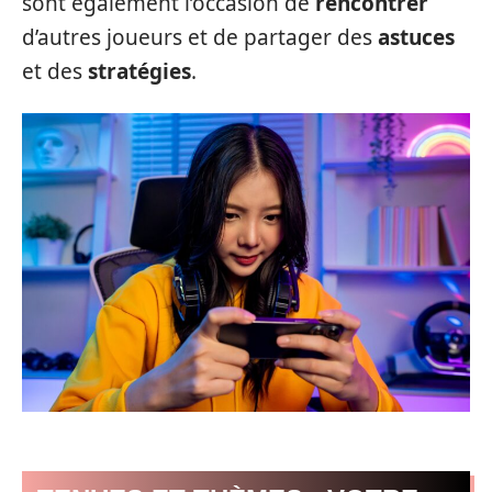
sont également l’occasion de
rencontrer
d’autres joueurs et de partager des
astuces
et des
stratégies
.