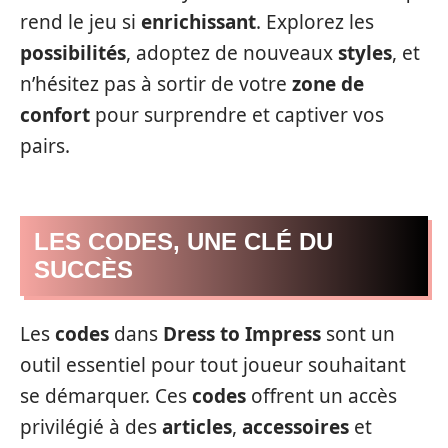
rend le jeu si
enrichissant
. Explorez les
possibilités
, adoptez de nouveaux
styles
, et
n’hésitez pas à sortir de votre
zone de
confort
pour surprendre et captiver vos
pairs.
LES CODES, UNE CLÉ DU
SUCCÈS
Les
codes
dans
Dress to Impress
sont un
outil essentiel pour tout joueur souhaitant
se démarquer. Ces
codes
offrent un accès
privilégié à des
articles
,
accessoires
et