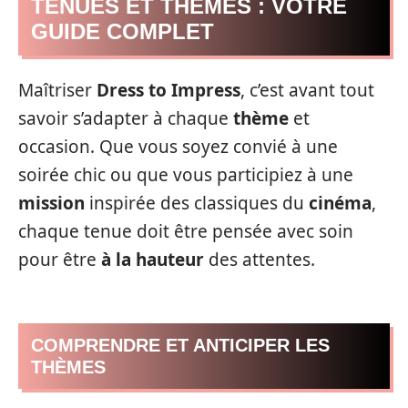
TENUES ET THÈMES : VOTRE
GUIDE COMPLET
Maîtriser
Dress to Impress
, c’est avant tout
savoir s’adapter à chaque
thème
et
occasion. Que vous soyez convié à une
soirée chic ou que vous participiez à une
mission
inspirée des classiques du
cinéma
,
chaque tenue doit être pensée avec soin
pour être
à la hauteur
des attentes.
COMPRENDRE ET ANTICIPER LES
THÈMES