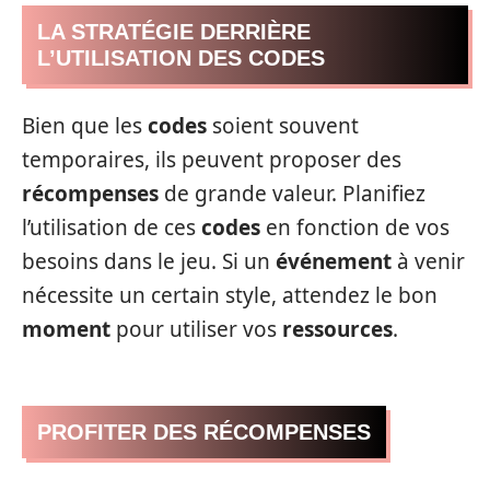
LA STRATÉGIE DERRIÈRE
L’UTILISATION DES CODES
Bien que les
codes
soient souvent
temporaires, ils peuvent proposer des
récompenses
de grande valeur. Planifiez
l’utilisation de ces
codes
en fonction de vos
besoins dans le jeu. Si un
événement
à venir
nécessite un certain style, attendez le bon
moment
pour utiliser vos
ressources
.
PROFITER DES RÉCOMPENSES