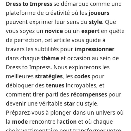
Dress to Impress
se démarque comme une
plateforme de créativité où les
joueurs
peuvent exprimer leur sens du
style
. Que
vous soyez un
novice
ou un
expert
en quête
de perfection, cet article vous guide à
travers les subtilités pour
impressionner
dans chaque
thème
et occasion au sein de
Dress to Impress. Nous explorerons les
meilleures
stratégies
, les
codes
pour
débloquer des
tenues
incroyables, et
comment tirer parti des
récompenses
pour
devenir une véritable
star
du style.
Préparez-vous à plonger dans un univers où
la
mode
rencontre l’
action
et où chaque
choix vestimentaire peut transformer votre