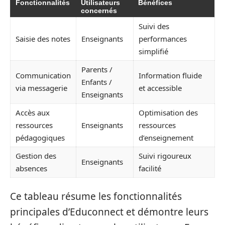
Fonctionnalités
Utilisateurs
Bénéfices
concernés
Suivi des
Saisie des notes
Enseignants
performances
simplifié
Parents /
Communication
Information fluide
Enfants /
via messagerie
et accessible
Enseignants
Accès aux
Optimisation des
ressources
Enseignants
ressources
pédagogiques
d’enseignement
Gestion des
Suivi rigoureux
Enseignants
absences
facilité
Ce tableau résume les fonctionnalités
principales d’Educonnect et démontre leurs