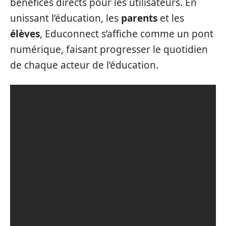
bénéfices directs pour les utilisateurs. En
unissant l’éducation, les
parents
et les
élèves
, Educonnect s’affiche comme un pont
numérique, faisant progresser le quotidien
de chaque acteur de l’éducation.