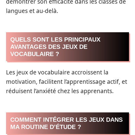
démontrer son efficacité dans les classes de
langues et au-delà.
QUELS SONT LES PRINCIPAUX
AVANTAGES DES JEUX DE
VOCABULAIRE ?
Les jeux de vocabulaire accroissent la
motivation, facilitent l’apprentissage actif, et
réduisent l’anxiété chez les apprenants.
COMMENT INTÉGRER LES JEUX DANS
MA ROUTINE D’ÉTUDE ?