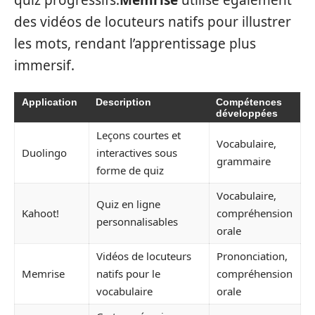
des vidéos de locuteurs natifs pour illustrer
les mots, rendant l’apprentissage plus
immersif.
Application
Description
Compétences
développées
Leçons courtes et
Vocabulaire,
Duolingo
interactives sous
grammaire
forme de quiz
Vocabulaire,
Quiz en ligne
Kahoot!
compréhension
personnalisables
orale
Vidéos de locuteurs
Prononciation,
Memrise
natifs pour le
compréhension
vocabulaire
orale