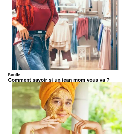
Famille
Comment savoir si un jean mom vous va ?