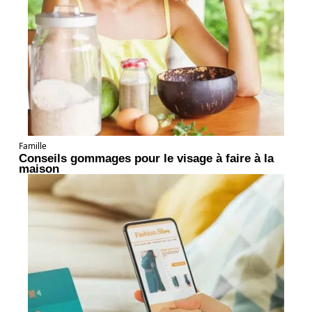
Famille
Conseils gommages pour le visage à faire à la
maison