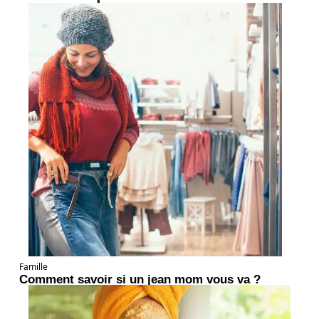
Famille
Comment savoir si un jean mom vous va ?