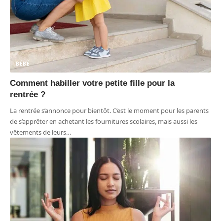
BÉBÉ
Comment habiller votre petite fille pour la
rentrée ?
La rentrée s’annonce pour bientôt. C’est le moment pour les parents
de s’apprêter en achetant les fournitures scolaires, mais aussi les
vêtements de leurs
…