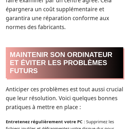
faire examiner par un centre agréé. Cela
épargnera un coût supplémentaire et
garantira une réparation conforme aux
normes des fabricants.
MAINTENIR SON ORDINATEUR
ET ÉVITER LES PROBLÈMES
FUTURS
Anticiper ces problèmes est tout aussi crucial
que leur résolution. Voici quelques bonnes
pratiques à mettre en place :
Entretenez régulièrement votre PC
: Supprimez les
fichiers inutiles et défragmentez votre disque dur pour