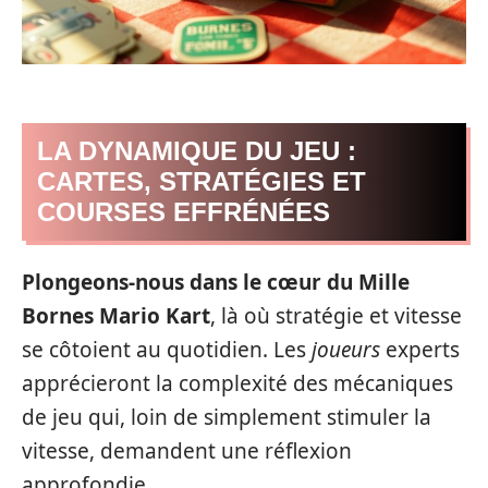
LA DYNAMIQUE DU JEU :
CARTES, STRATÉGIES ET
COURSES EFFRÉNÉES
Plongeons-nous dans le cœur du Mille
Bornes Mario Kart
, là où stratégie et vitesse
se côtoient au quotidien. Les
joueurs
experts
apprécieront la complexité des mécaniques
de jeu qui, loin de simplement stimuler la
vitesse, demandent une réflexion
approfondie.