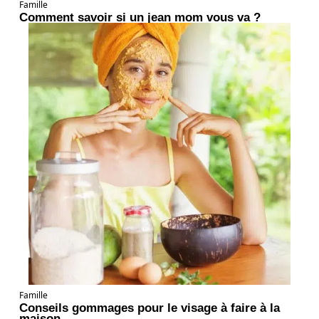
Famille
Comment savoir si un jean mom vous va ?
Famille
Conseils gommages pour le visage à faire à la
maison