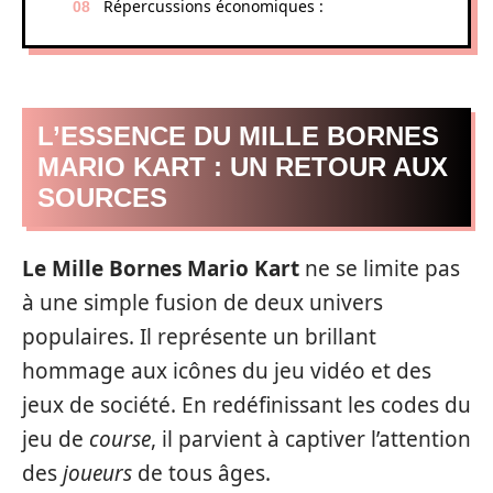
Répercussions économiques :
L’ESSENCE DU MILLE BORNES
MARIO KART : UN RETOUR AUX
SOURCES
Le Mille Bornes Mario Kart
ne se limite pas
à une simple fusion de deux univers
populaires. Il représente un brillant
hommage aux icônes du jeu vidéo et des
jeux de société. En redéfinissant les codes du
jeu de
course
, il parvient à captiver l’attention
des
joueurs
de tous âges.