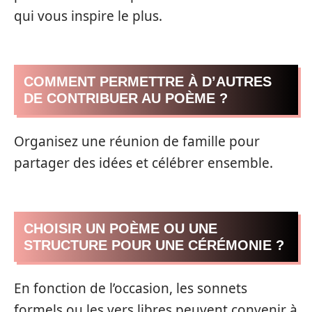
qui vous inspire le plus.
COMMENT PERMETTRE À D’AUTRES
DE CONTRIBUER AU POÈME ?
Organisez une réunion de famille pour
partager des idées et célébrer ensemble.
CHOISIR UN POÈME OU UNE
STRUCTURE POUR UNE CÉRÉMONIE ?
En fonction de l’occasion, les sonnets
formels ou les vers libres peuvent convenir à