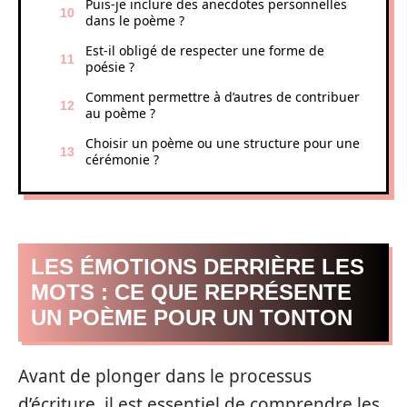
Puis-je inclure des anecdotes personnelles
dans le poème ?
Est-il obligé de respecter une forme de
poésie ?
Comment permettre à d’autres de contribuer
au poème ?
Choisir un poème ou une structure pour une
cérémonie ?
LES ÉMOTIONS DERRIÈRE LES
MOTS : CE QUE REPRÉSENTE
UN POÈME POUR UN TONTON
Avant de plonger dans le processus
d’écriture, il est essentiel de comprendre les