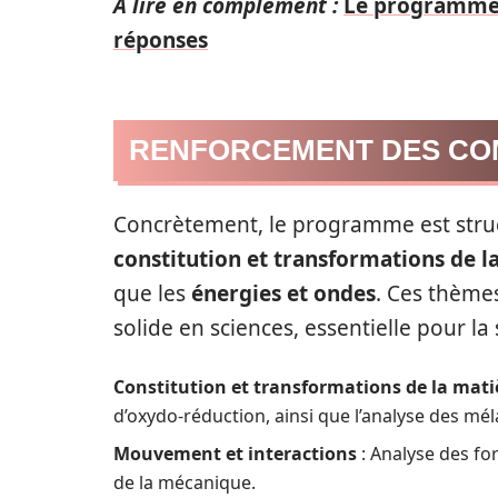
A lire en complément :
Le programme s
réponses
RENFORCEMENT DES COM
Concrètement, le programme est struct
constitution et transformations de l
que les
énergies et ondes
. Ces thème
solide en sciences, essentielle pour l
Constitution et transformations de la mati
d’oxydo-réduction, ainsi que l’analyse des mé
Mouvement et interactions
: Analyse des for
de la mécanique.