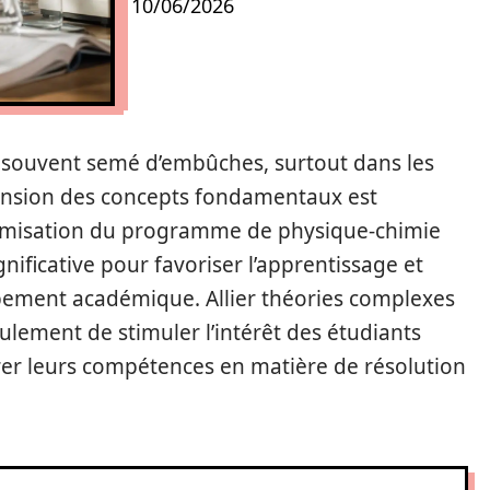
10/06/2026
t souvent semé d’embûches, surtout dans les
ension des concepts fondamentaux est
ptimisation du programme de physique-chimie
nificative pour favoriser l’apprentissage et
pement académique. Allier théories complexes
ulement de stimuler l’intérêt des étudiants
orer leurs compétences en matière de résolution