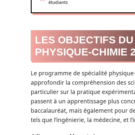
étudiants
LES OBJECTIFS D
PHYSIQUE-CHIMIE 
Le programme de spécialité physique-
approfondir la compréhension des sc
particulier sur la pratique expériment
passent à un apprentissage plus conc
baccalauréat, mais également pour d
tels que l’ingénierie, la médecine, et l