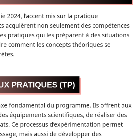
 2024, l’accent mis sur la pratique
ants acquièrent non seulement des compétences
s pratiques qui les préparent à des situations
dre comment les concepts théoriques se
rètes.
X PRATIQUES (TP)
 axe fondamental du programme. Ils offrent aux
des équipements scientifiques, de réaliser des
ltats. Ce processus d’expérimentation permet
issage, mais aussi de développer des