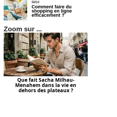
Bébé
Comment faire du
shopping en ligne
efficacement ?
Zoom sur ...
Que fait Sacha Milhau-
Menahem dans la vie en
dehors des plateaux ?