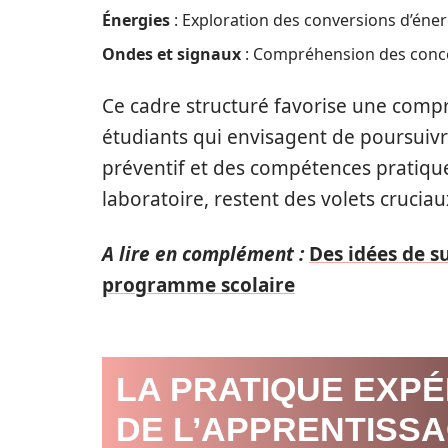
Énergies
: Exploration des conversions d’éner
Ondes et signaux
: Compréhension des conce
Ce cadre structuré favorise une compr
étudiants qui envisagent de poursuivre
préventif et des compétences pratiq
laboratoire, restent des volets cruciau
A lire en complément :
Des idées de s
programme scolaire
LA PRATIQUE EXPÉ
DE L’APPRENTISS