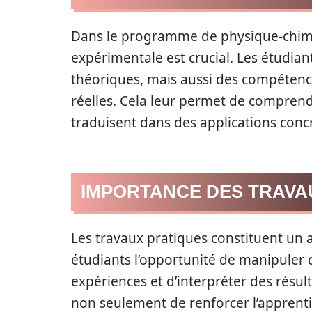
Dans le programme de physique-chimie
expérimentale est crucial. Les étudi
théoriques, mais aussi des compétence
réelles. Cela leur permet de compren
traduisent dans des applications conc
IMPORTANCE DES TRAVAU
Les travaux pratiques constituent un
étudiants l’opportunité de manipuler 
expériences et d’interpréter des résu
non seulement de renforcer l’apprent