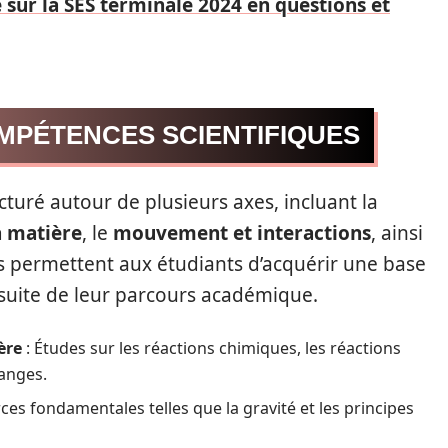
ur la SES terminale 2024 en questions et
PÉTENCES SCIENTIFIQUES
uré autour de plusieurs axes, incluant la
a matière
, le
mouvement et interactions
, ainsi
s permettent aux étudiants d’acquérir une base
a suite de leur parcours académique.
ère
: Études sur les réactions chimiques, les réactions
langes.
ces fondamentales telles que la gravité et les principes