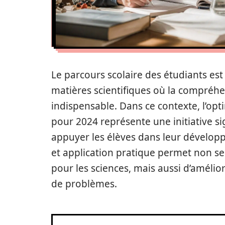
Le parcours scolaire des étudiants es
matières scientifiques où la compréh
indispensable. Dans ce contexte, l’o
pour 2024 représente une initiative sig
appuyer les élèves dans leur dévelop
et application pratique permet non se
pour les sciences, mais aussi d’améli
de problèmes.