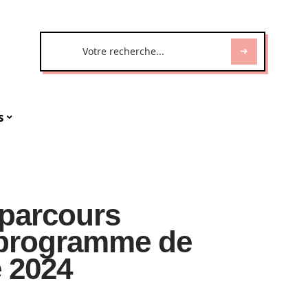
s
 parcours
e programme de
 2024