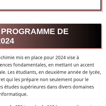
U PROGRAMME DE
2024
chimie mis en place pour 2024 vise à
iences fondamentales, en mettant un accent
ale. Les étudiants, en deuxième année de lycée,
ret qui les prépare non seulement pour le
es études supérieures dans divers domaines
’informatique.