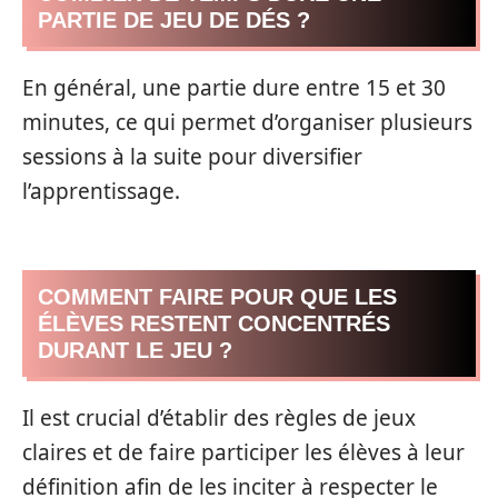
PARTIE DE JEU DE DÉS ?
En général, une partie dure entre 15 et 30
minutes, ce qui permet d’organiser plusieurs
sessions à la suite pour diversifier
l’apprentissage.
COMMENT FAIRE POUR QUE LES
ÉLÈVES RESTENT CONCENTRÉS
DURANT LE JEU ?
Il est crucial d’établir des règles de jeux
claires et de faire participer les élèves à leur
définition afin de les inciter à respecter le