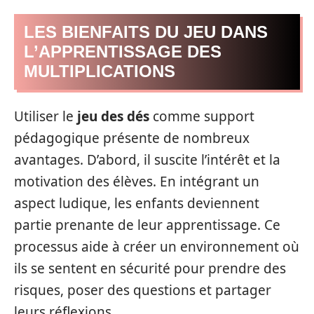
LES BIENFAITS DU JEU DANS
L’APPRENTISSAGE DES
MULTIPLICATIONS
Utiliser le
jeu des dés
comme support
pédagogique présente de nombreux
avantages. D’abord, il suscite l’intérêt et la
motivation des élèves. En intégrant un
aspect ludique, les enfants deviennent
partie prenante de leur apprentissage. Ce
processus aide à créer un environnement où
ils se sentent en sécurité pour prendre des
risques, poser des questions et partager
leurs réflexions.