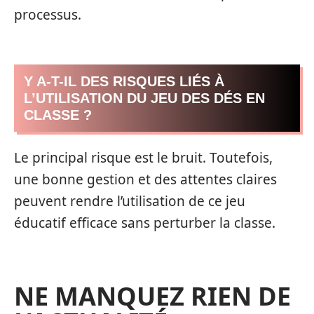
processus.
Y A-T-IL DES RISQUES LIÉS À
L’UTILISATION DU JEU DES DÉS EN
CLASSE ?
Le principal risque est le bruit. Toutefois,
une bonne gestion et des attentes claires
peuvent rendre l’utilisation de ce jeu
éducatif efficace sans perturber la classe.
NE MANQUEZ RIEN DE