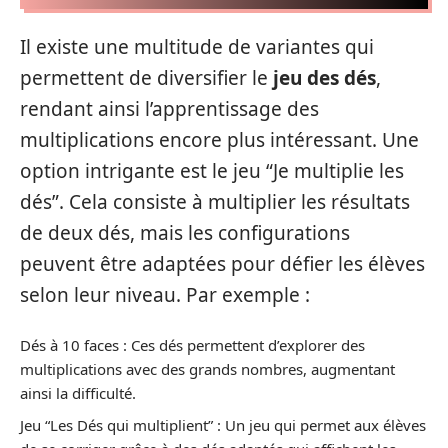
Il existe une multitude de variantes qui
permettent de diversifier le
jeu des dés
,
rendant ainsi l’apprentissage des
multiplications encore plus intéressant. Une
option intrigante est le jeu “Je multiplie les
dés”. Cela consiste à multiplier les résultats
de deux dés, mais les configurations
peuvent être adaptées pour défier les élèves
selon leur niveau. Par exemple :
Dés à 10 faces : Ces dés permettent d’explorer des
multiplications avec des grands nombres, augmentant
ainsi la difficulté.
Jeu “Les Dés qui multiplient” : Un jeu qui permet aux élèves