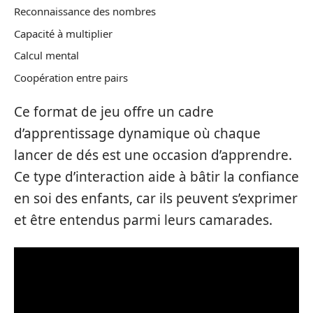
Reconnaissance des nombres
Capacité à multiplier
Calcul mental
Coopération entre pairs
Ce format de jeu offre un cadre
d’apprentissage dynamique où chaque
lancer de dés est une occasion d’apprendre.
Ce type d’interaction aide à bâtir la confiance
en soi des enfants, car ils peuvent s’exprimer
et être entendus parmi leurs camarades.