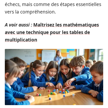
échecs, mais comme des étapes essentielles
vers la compréhension.
A voir aussi :
Maîtrisez les mathématiques
avec une technique pour les tables de
multiplication