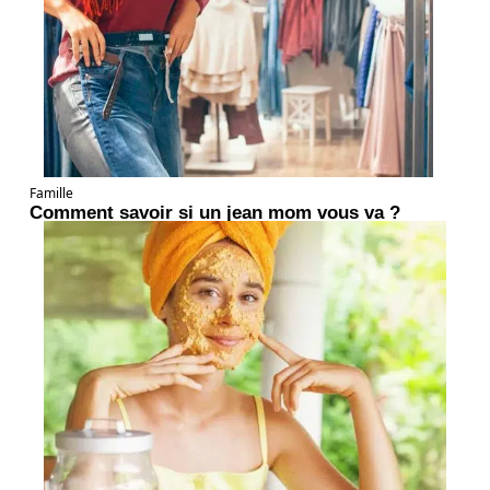
Famille
Comment savoir si un jean mom vous va ?