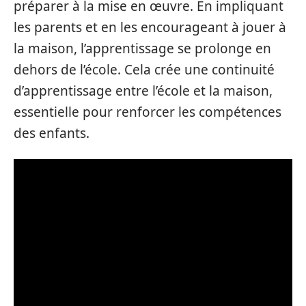
préparer à la mise en œuvre. En impliquant
les parents et en les encourageant à jouer à
la maison, l’apprentissage se prolonge en
dehors de l’école. Cela crée une continuité
d’apprentissage entre l’école et la maison,
essentielle pour renforcer les compétences
des enfants.