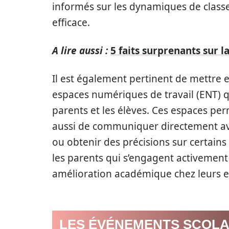
informés sur les dynamiques de classe
efficace.
A lire aussi :
5 faits surprenants sur l
Il est également pertinent de mettre 
espaces numériques de travail (ENT) qu
parents et les élèves. Ces espaces per
aussi de communiquer directement av
ou obtenir des précisions sur certains
les parents qui s’engagent activemen
amélioration académique chez leurs e
LES ÉVÉNEMENTS SCOL