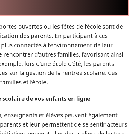
portes ouvertes ou les fêtes de l’école sont de
lication des parents. En participant à ces
t plus connectés à l’environnement de leur
rencontrer d’autres familles, favorisant ainsi
mple, lors d’une école d’été, les parents
s sur la gestion de la rentrée scolaire. Ces
familles et l’école.
e scolaire de vos enfants en ligne
ts, enseignants et élèves peuvent également
des parents et leur permettent de se sentir acteurs
initiatives peuvent aller des ateliers de lecture