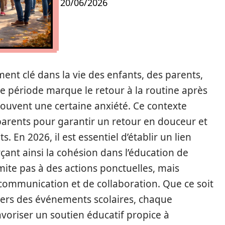
20/06/2026
ent clé dans la vie des enfants, des parents,
e période marque le retour à la routine après
ouvent une certaine anxiété. Ce contexte
parents pour garantir un retour en douceur et
. En 2026, il est essentiel d’établir un lien
orçant ainsi la cohésion dans l’éducation de
imite pas à des actions ponctuelles, mais
ommunication et de collaboration. Que ce soit
vers des événements scolaires, chaque
avoriser un soutien éducatif propice à