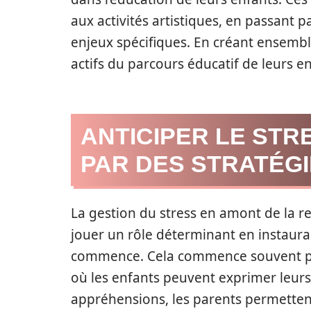
aux activités artistiques, en passant 
enjeux spécifiques. En créant ensembl
actifs du parcours éducatif de leurs en
ANTICIPER LE STR
PAR DES STRATÉG
La gestion du stress en amont de la re
jouer un rôle déterminant en instaura
commence. Cela commence souvent par
où les enfants peuvent exprimer leurs 
appréhensions, les parents permettent