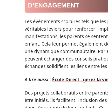
D’ENGAGEMENT
Les événements scolaires tels que les 
véritables leviers pour renforcer l’imp
manifestations, les parents se senten
enfant. Cela leur permet également de 
une dynamique communautaire. Par exe
peuvent échanger des conseils pratique
échanges solidifient les liens entre les 
A lire aussi :
École Direct : gérez la vi
Des projets collaboratifs entre paren
être initiés. Ils facilitent l’inclusion 
dans l’éducation de leurs enfants. Ces 