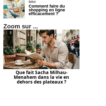
Bébé
Comment faire du
shopping en ligne
efficacement ?
Zoom sur ...
Que fait Sacha Milhau-
Menahem dans la vie en
dehors des plateaux ?