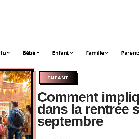
tu
Bébé
Enfant
Famille
Parent
ENFANT
Comment impliqu
dans la rentrée 
septembre