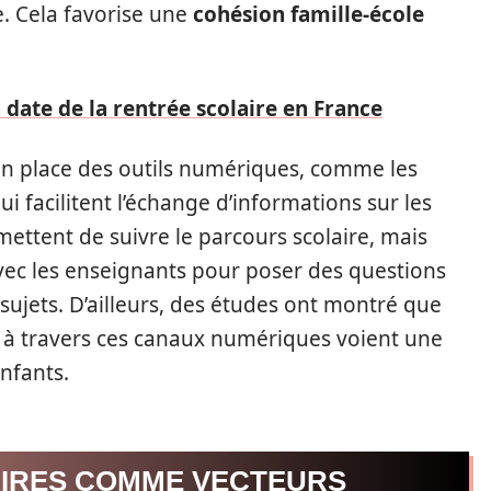
. Cela favorise une
cohésion famille-école
a date de la rentrée scolaire en France
en place des outils numériques, comme les
i facilitent l’échange d’informations sur les
mettent de suivre le parcours scolaire, mais
ec les enseignants pour poser des questions
 sujets. D’ailleurs, des études ont montré que
t à travers ces canaux numériques voient une
nfants.
AIRES COMME VECTEURS