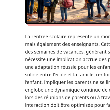
La rentrée scolaire représente un mom
mais également des enseignants. Cett
des semaines de vacances, générant s
nécessite une implication accrue des 
une adaptation réussie pour les enfants
solide entre l’école et la famille, renf
l’enfant. Impliquer les parents ne se l
englobe une dynamique continue de c
lors des réunions de parents ou à tra
interaction doit être optimisée pour f