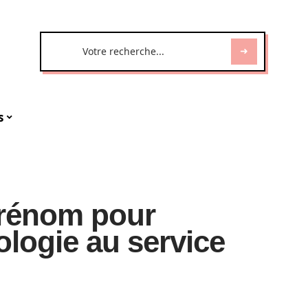
s
prénom pour
ologie au service