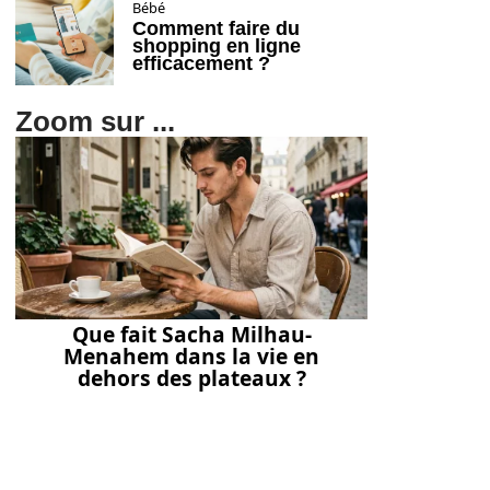
Bébé
Comment faire du
shopping en ligne
efficacement ?
Zoom sur ...
Que fait Sacha Milhau-
Menahem dans la vie en
dehors des plateaux ?