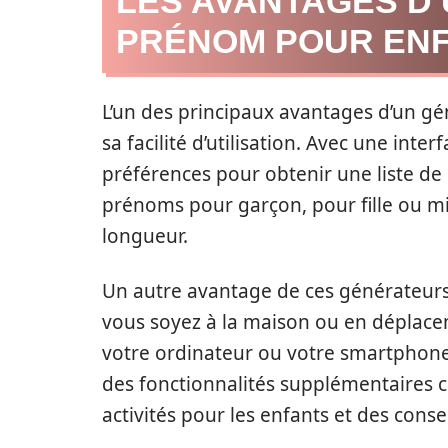
LES AVANTAGES D
PRÉNOM POUR ENF
L’un des principaux avantages d’un g
sa facilité d’utilisation. Avec une inter
préférences pour obtenir une liste d
prénoms pour garçon, pour fille ou mix
longueur.
Un autre avantage de ces générateurs 
vous soyez à la maison ou en déplacem
votre ordinateur ou votre smartphone.
des fonctionnalités supplémentaires c
activités pour les enfants et des conse