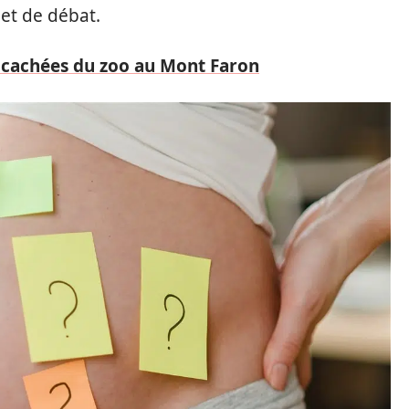
 et de débat.
 cachées du zoo au Mont Faron