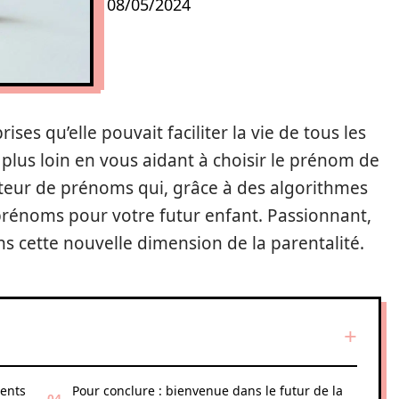
08/05/2024
ses qu’elle pouvait faciliter la vie de tous les
e plus loin en vous aidant à choisir le prénom de
teur de prénoms qui, grâce à des algorithmes
prénoms pour votre futur enfant. Passionnant,
s cette nouvelle dimension de la parentalité.
rents
Pour conclure : bienvenue dans le futur de la