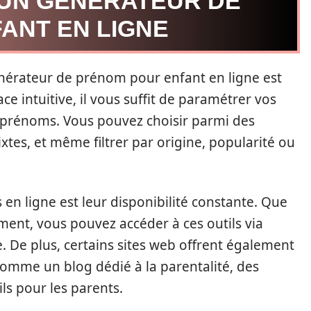
’UN GÉNÉRATEUR DE
ANT EN LIGNE
énérateur de prénom pour enfant en ligne est
face intuitive, il vous suffit de paramétrer vos
e prénoms. Vous pouvez choisir parmi des
tes, et même filtrer par origine, popularité ou
en ligne est leur disponibilité constante. Que
ent, vous pouvez accéder à ces outils via
 De plus, certains sites web offrent également
omme un blog dédié à la parentalité, des
ils pour les parents.