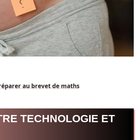
réparer au brevet de maths
TRE TECHNOLOGIE ET