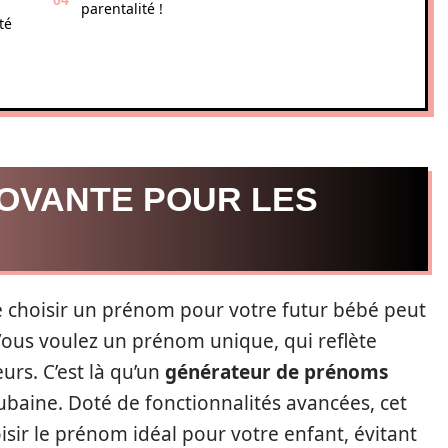
parentalité !
té
NOVANTE POUR LES
de choisir un prénom pour votre futur bébé peut
 Vous voulez un prénom unique, qui reflète
eurs. C’est là qu’un
générateur de prénoms
ubaine. Doté de fonctionnalités avancées, cet
sir le prénom idéal pour votre enfant, évitant