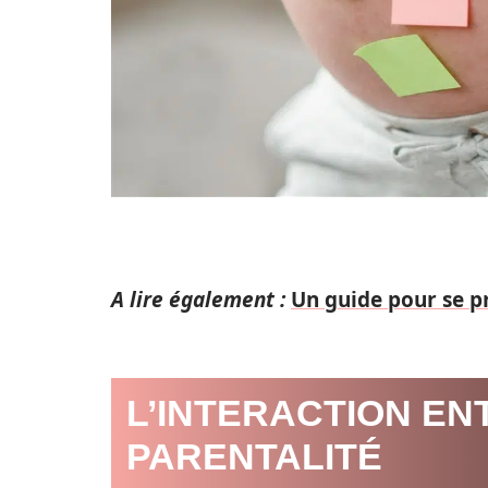
A lire également :
Un guide pour se p
L’INTERACTION EN
PARENTALITÉ