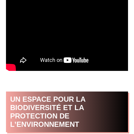
UN ESPACE POUR LA
BIODIVERSITÉ ET LA
PROTECTION DE
L’ENVIRONNEMENT