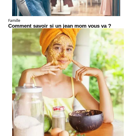
Famille
Comment savoir si un jean mom vous va ?