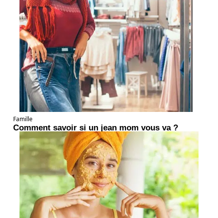
Famille
Comment savoir si un jean mom vous va ?