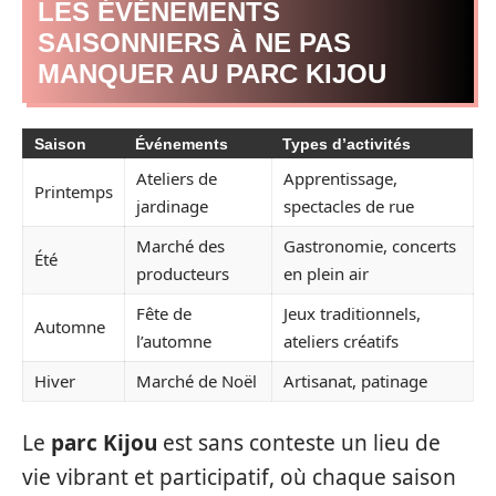
LES ÉVÉNEMENTS
SAISONNIERS À NE PAS
MANQUER AU PARC KIJOU
Saison
Événements
Types d’activités
Ateliers de
Apprentissage,
Printemps
jardinage
spectacles de rue
Marché des
Gastronomie, concerts
Été
producteurs
en plein air
Fête de
Jeux traditionnels,
Automne
l’automne
ateliers créatifs
Hiver
Marché de Noël
Artisanat, patinage
Le
parc Kijou
est sans conteste un lieu de
vie vibrant et participatif, où chaque saison