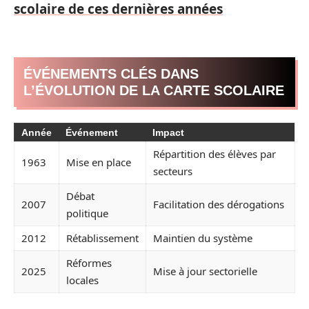
scolaire de ces dernières années
ÉVÉNEMENTS CLÉS DANS
L’ÉVOLUTION DE LA CARTE SCOLAIRE
Année
Événement
Impact
Répartition des élèves par
1963
Mise en place
secteurs
Débat
2007
Facilitation des dérogations
politique
2012
Rétablissement
Maintien du système
Réformes
2025
Mise à jour sectorielle
locales