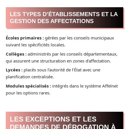
LES TYPES D’ÉTABLISSEMENTS ET LA
GESTION DES AFFECTATIONS
Écoles primaires :
gérées par les conseils municipaux
suivant les spécificités locales.
Collèges :
administrés par les conseils départementaux,
qui assurent une structuration en zones d’affectation.
Lycées :
placés sous l’autorité de l’État avec une
planification centralisée.
Modules spécialisés :
intégrés dans le système Affelnet
pour les options rares.
LES EXCEPTIONS ET LES
DEMANDES DE DÉROGATION À