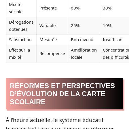
Mixité
Présente
60%
30%
sociale
Dérogations
Variable
25%
10%
obtenues
Satisfaction
Mesurée
Bon niveau
Insuffisant
Effet sur la
Amélioration
Concentratio
Récompense
mixité
locale
des difficulté
RÉFORMES ET PERSPECTIVES
D’ÉVOLUTION DE LA CARTE
SCOLAIRE
À l’heure actuelle, le système éducatif