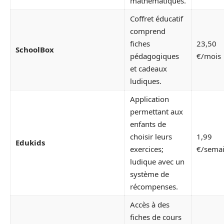
mathématiques.
Coffret éducatif
comprend
fiches
23,50
SchoolBox
pédagogiques
€/mois
et cadeaux
ludiques.
Application
permettant aux
enfants de
choisir leurs
1,99
Edukids
exercices;
€/sema
ludique avec un
système de
récompenses.
Accès à des
fiches de cours