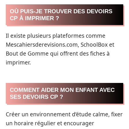
OÙ PUIS-JE TROUVER DES DEVOIRS
CP À IMPRIMER ?
Il existe plusieurs plateformes comme
Mescahiersderevisions.com, SchoolBox et
Bout de Gomme qui offrent des fiches à
imprimer.
COMMENT AIDER MON ENFANT AVEC
SES DEVOIRS CP ?
Créer un environnement d’étude calme, fixer
un horaire régulier et encourager