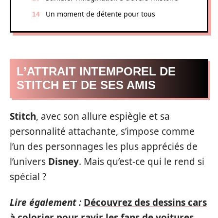
Un moment de détente pour tous
L’ATTRAIT INTEMPOREL DE
STITCH ET DE SES AMIS
Stitch
, avec son allure espiègle et sa
personnalité attachante, s’impose comme
l’un des personnages les plus appréciés de
l’univers
Disney
. Mais qu’est-ce qui le rend si
spécial ?
Lire également :
Découvrez des dessins cars
à colorier pour ravir les fans de voitures