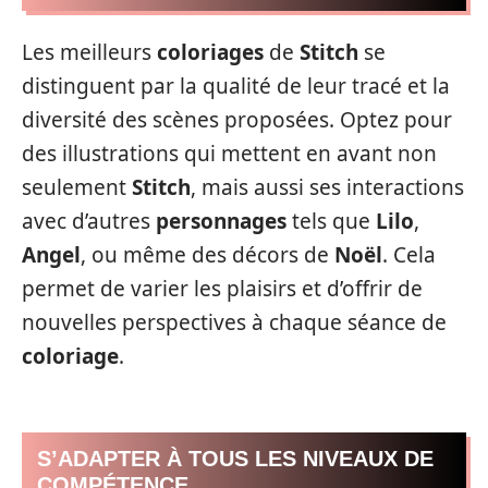
Les meilleurs
coloriages
de
Stitch
se
distinguent par la qualité de leur tracé et la
diversité des scènes proposées. Optez pour
des illustrations qui mettent en avant non
seulement
Stitch
, mais aussi ses interactions
avec d’autres
personnages
tels que
Lilo
,
Angel
, ou même des décors de
Noël
. Cela
permet de varier les plaisirs et d’offrir de
nouvelles perspectives à chaque séance de
coloriage
.
S’ADAPTER À TOUS LES NIVEAUX DE
COMPÉTENCE