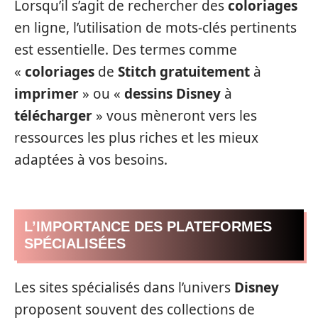
Lorsqu’il s’agit de rechercher des
coloriages
en ligne, l’utilisation de mots-clés pertinents
est essentielle. Des termes comme
«
coloriages
de
Stitch
gratuitement
à
imprimer
» ou «
dessins
Disney
à
télécharger
» vous mèneront vers les
ressources les plus riches et les mieux
adaptées à vos besoins.
L’IMPORTANCE DES PLATEFORMES
SPÉCIALISÉES
Les sites spécialisés dans l’univers
Disney
proposent souvent des collections de