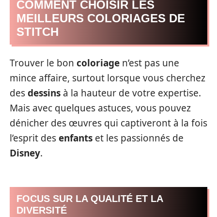
COMMENT CHOISIR LES
MEILLEURS COLORIAGES DE
STITCH
Trouver le bon
coloriage
n’est pas une
mince affaire, surtout lorsque vous cherchez
des
dessins
à la hauteur de votre expertise.
Mais avec quelques astuces, vous pouvez
dénicher des œuvres qui captiveront à la fois
l’esprit des
enfants
et les passionnés de
Disney
.
FOCUS SUR LA QUALITÉ ET LA
DIVERSITÉ