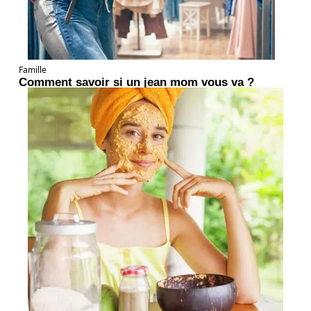
Famille
Comment savoir si un jean mom vous va ?