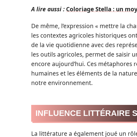
A lire aussi :
Coloriage Stella : un moy
De même, l’expression « mettre la char
les contextes agricoles historiques o
de la vie quotidienne avec des repré
les outils agricoles, permet de saisir
encore aujourd’hui. Ces métaphores ré
humaines et les éléments de la nature
notre environnement.
INFLUENCE LITTÉRAIRE 
La littérature a également joué un rô