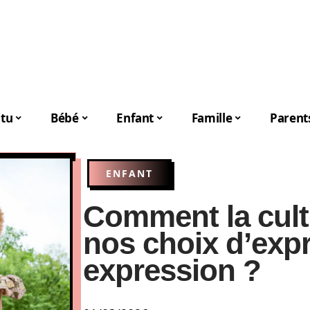
tu
Bébé
Enfant
Famille
Parent
ENFANT
Comment la cult
nos choix d’exp
expression ?