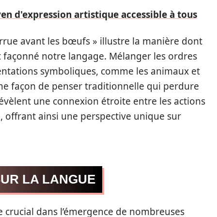
en d'expression artistique accessible à tous
rue avant les bœufs » illustre la manière dont
nt façonné notre langage. Mélanger les ordres
sentations symboliques, comme les animaux et
 une façon de penser traditionnelle qui perdure
vèlent une connexion étroite entre les actions
, offrant ainsi une perspective unique sur
SUR LA LANGUE
le crucial dans l’émergence de nombreuses