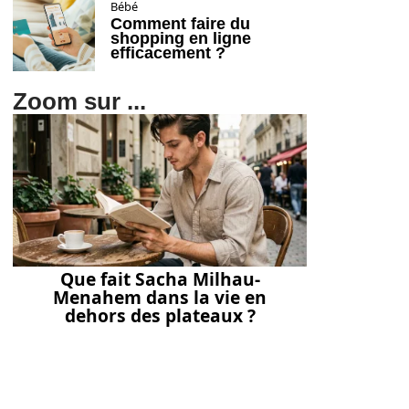
Bébé
Comment faire du
shopping en ligne
efficacement ?
Zoom sur ...
Que fait Sacha Milhau-
Menahem dans la vie en
dehors des plateaux ?