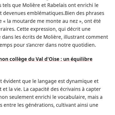
tels que Molière et Rabelais ont enrichi le
nt devenues emblématiques.Bien des phrases
e « la moutarde me monte au nez », ont été
raires. Cette expression, qui décrit une
e dans les écrits de Molière, illustrant comment
e temps pour s’ancrer dans notre quotidien.
mon collège du Val d'Oise : un équilibre
ent évident que le langage est dynamique et
 et la vie. La capacité des écrivains à capter
n seulement enrichi le vocabulaire, mais a
s entre les générations, cultivant ainsi une