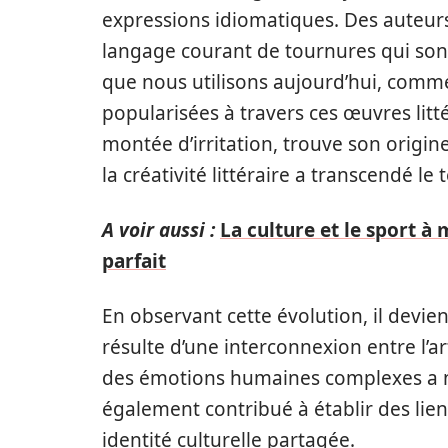
expressions idiomatiques. Des auteurs 
langage courant de tournures qui so
que nous utilisons aujourd’hui, comm
popularisées à travers ces œuvres litté
montée d’irritation, trouve son origin
la créativité littéraire a transcendé l
A voir aussi :
La culture et le sport à 
parfait
En observant cette évolution, il devi
résulte d’une interconnexion entre l’art
des émotions humaines complexes a no
également contribué à établir des lien
identité culturelle partagée.