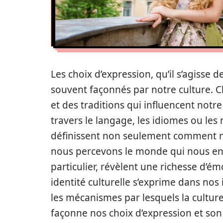
Les choix d’expression, qu’il s’agisse
souvent façonnés par notre culture. C
et des traditions qui influencent not
travers le langage, les idiomes ou les
définissent non seulement comment 
nous percevons le monde qui nous ent
particulier, révèlent une richesse d’é
identité culturelle s’exprime dans nos 
les mécanismes par lesquels la culture
façonne nos choix d’expression et so