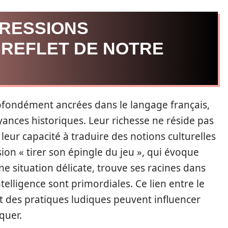
PRESSIONS
N REFLET DE NOTRE
ofondément ancrées dans le langage français,
ances historiques. Leur richesse ne réside pas
eur capacité à traduire des notions culturelles
on « tirer son épingle du jeu », qui évoque
ne situation délicate, trouve ses racines dans
intelligence sont primordiales. Ce lien entre le
 des pratiques ludiques peuvent influencer
quer.