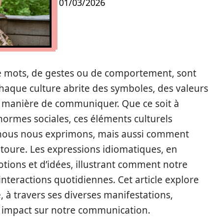
01/03/2026
 de mots, de gestes ou de comportement, sont
haque culture abrite des symboles, des valeurs
re manière de communiquer. Que ce soit à
 normes sociales, ces éléments culturels
nous nous exprimons, mais aussi comment
oure. Les expressions idiomatiques, en
motions et d’idées, illustrant comment notre
interactions quotidiennes. Cet article explore
, à travers ses diverses manifestations,
n impact sur notre communication.