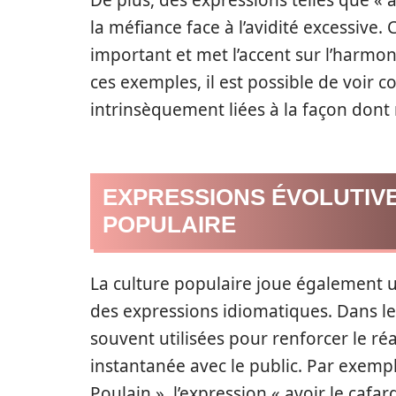
De plus, des expressions telles que « a
la méfiance face à l’avidité excessive.
important et met l’accent sur l’harmon
ces exemples, il est possible de voir
intrinsèquement liées à la façon don
EXPRESSIONS ÉVOLUTIV
POPULAIRE
La culture populaire joue également u
des expressions idiomatiques. Dans les
souvent utilisées pour renforcer le ré
instantanée avec le public. Par exempl
Poulain », l’expression « avoir le ca