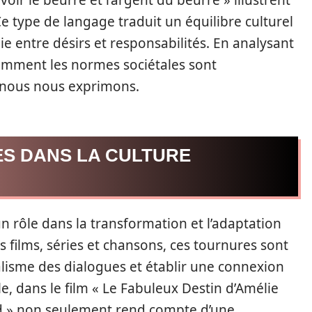
voir le beurre et l’argent du beurre » illustrent
 Ce type de langage traduit un équilibre culturel
ie entre désirs et responsabilités. En analysant
 comment les normes sociétales sont
t nous nous exprimons.
ES DANS LA CULTURE
n rôle dans la transformation et l’adaptation
 films, séries et chansons, ces tournures sont
alisme des dialogues et établir une connexion
e, dans le film « Le Fabuleux Destin d’Amélie
fard » non seulement rend compte d’une