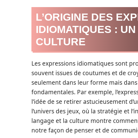
L’ORIGINE DES EX
IDIOMATIQUES : U
CULTURE
Les expressions idiomatiques sont pr
souvent issues de coutumes et de croy
seulement dans leur forme mais dans l
fondamentales. Par exemple, l’expressi
l’idée de se retirer astucieusement d’u
l’univers des jeux, où la stratégie et l’
langage et la culture montre comment
notre façon de penser et de communi