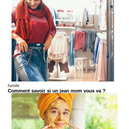
Famille
Comment savoir si un jean mom vous va ?