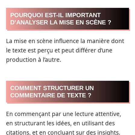
POURQUOI EST-IL IMPORTANT
D’ANALYSER LA MISE EN SCÈNE ?
La mise en scène influence la manière dont
le texte est perçu et peut différer d’une
production à l’autre.
COMMENT STRUCTURER UN
COMMENTAIRE DE TEXTE ?
En commençant par une lecture attentive,
en structurant les idées, en utilisant des
citations, et en concluant sur des insights.