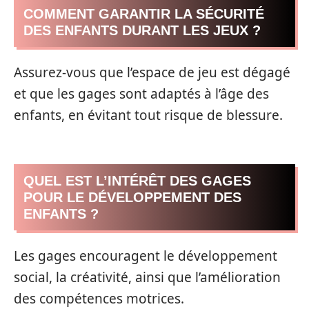
COMMENT GARANTIR LA SÉCURITÉ
DES ENFANTS DURANT LES JEUX ?
Assurez-vous que l’espace de jeu est dégagé
et que les gages sont adaptés à l’âge des
enfants, en évitant tout risque de blessure.
QUEL EST L’INTÉRÊT DES GAGES
POUR LE DÉVELOPPEMENT DES
ENFANTS ?
Les gages encouragent le développement
social, la créativité, ainsi que l’amélioration
des compétences motrices.