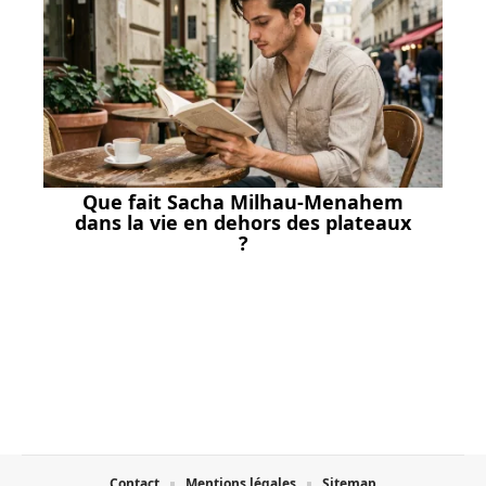
Que fait Sacha Milhau-Menahem
dans la vie en dehors des plateaux
?
Contact
Mentions légales
Sitemap