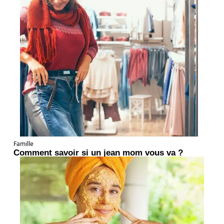
Famille
Comment savoir si un jean mom vous va ?