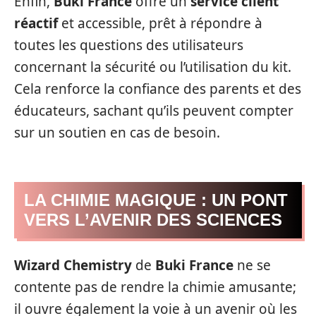
Enfin,
Buki France
offre un
service client
réactif
et accessible, prêt à répondre à
toutes les questions des utilisateurs
concernant la sécurité ou l’utilisation du kit.
Cela renforce la confiance des parents et des
éducateurs, sachant qu’ils peuvent compter
sur un soutien en cas de besoin.
LA CHIMIE MAGIQUE : UN PONT
VERS L’AVENIR DES SCIENCES
Wizard Chemistry
de
Buki France
ne se
contente pas de rendre la chimie amusante;
il ouvre également la voie à un avenir où les