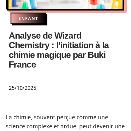
ENFANT
Analyse de Wizard
Chemistry : l’initiation à la
chimie magique par Buki
France
25/10/2025
La chimie, souvent perçue comme une
science complexe et ardue, peut devenir une